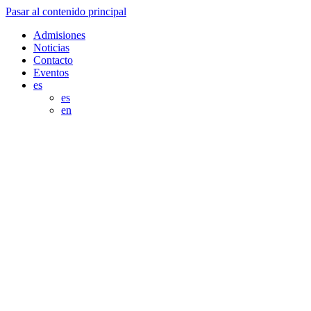
Pasar al contenido principal
Admisiones
Noticias
Contacto
Eventos
es
es
en