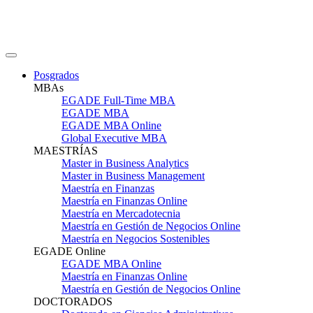
Posgrados
MBAs
EGADE Full-Time MBA
EGADE MBA
EGADE MBA Online
Global Executive MBA
MAESTRÍAS
Master in Business Analytics
Master in Business Management
Maestría en Finanzas
Maestría en Finanzas Online
Maestría en Mercadotecnia
Maestría en Gestión de Negocios Online
Maestría en Negocios Sostenibles
EGADE Online
EGADE MBA Online
Maestría en Finanzas Online
Maestría en Gestión de Negocios Online
DOCTORADOS