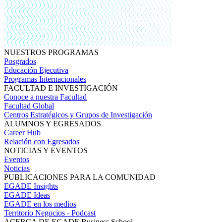
NUESTROS PROGRAMAS
Posgrados
Educación Ejecutiva
Programas Internacionales
FACULTAD E INVESTIGACIÓN
Conoce a nuestra Facultad
Facultad Global
Centros Estratégicos y Grupos de Investigación
ALUMNOS Y EGRESADOS
Career Hub
Relación con Egresados
NOTICIAS Y EVENTOS
Eventos
Noticias
PUBLICACIONES PARA LA COMUNIDAD
EGADE Insights
EGADE Ideas
EGADE en los medios
Territorio Negocios - Podcast
ACERCA DE EGADE Business School