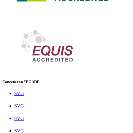
Conecta con #EGADE
SVG
SVG
SVG
SVG