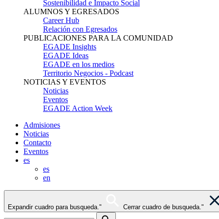
Sostenibilidad e Impacto Social
ALUMNOS Y EGRESADOS
Career Hub
Relación con Egresados
PUBLICACIONES PARA LA COMUNIDAD
EGADE Insights
EGADE Ideas
EGADE en los medios
Territorio Negocios - Podcast
NOTICIAS Y EVENTOS
Noticias
Eventos
EGADE Action Week
Admisiones
Noticias
Contacto
Eventos
es
es
en
Expandir cuadro para busqueda."
Cerrar cuadro de busqueda."