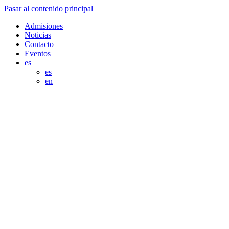
Pasar al contenido principal
Admisiones
Noticias
Contacto
Eventos
es
es
en