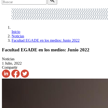
Inicio
Noticias
Facultad EGADE en los medios: Junio 2022
Facultad EGADE en los medios: Junio 2022
Noticias
1 Julio, 2022
Compartir