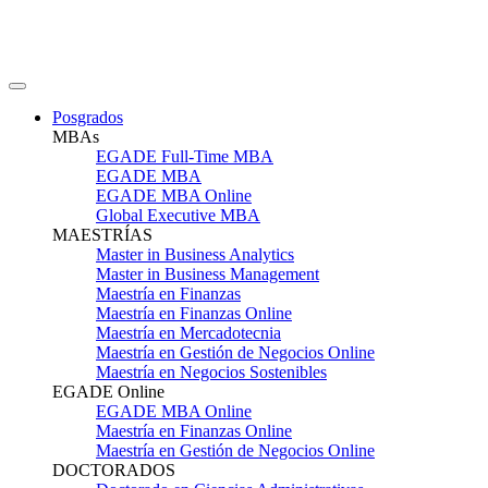
Posgrados
MBAs
EGADE Full-Time MBA
EGADE MBA
EGADE MBA Online
Global Executive MBA
MAESTRÍAS
Master in Business Analytics
Master in Business Management
Maestría en Finanzas
Maestría en Finanzas Online
Maestría en Mercadotecnia
Maestría en Gestión de Negocios Online
Maestría en Negocios Sostenibles
EGADE Online
EGADE MBA Online
Maestría en Finanzas Online
Maestría en Gestión de Negocios Online
DOCTORADOS