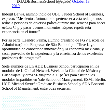
— EGADEBusinessSchool (@egade)
October 18,
2019
Inderjit Bajwa, alumno indio de UBC Sauder School of Business,
expresó: “Me siento afortunado de pertenecer a esta red, que nos
reúne a personas de diversos países durante una semana para hacer
networking
y pasar buenos momentos. Espero repetir esta
experiencia en el futuro”.
Por su parte, Leandro Palma, alumno brasileño de FGV Escola de
Administração de Empresas de São Paulo, dijo: “Tuve la gran
oportunidad de conocer de innovación y la economía mexicana, y
sacar provecho de la experiencia y la enseñanza de los excelentes
profesores del programa".
Siete alumnos de EGADE Business School participaron en los
módulos de la Global Network Week en la Ciudad de México y
Guadalajara, y otros 56 viajaron a 11 países para asistir a los
módulos impartidos en Yale School of Management, ESMT Berlin,
UCD Michael Smurfit Graduate Business School y SDA Bocconi
School of Management, entre otras escuelas.