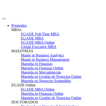
Posgrados
MBAs
EGADE Full-Time MBA
EGADE MBA
EGADE MBA Online
Global Executive MBA
MAESTRÍAS
Master in Business Analytics
Master in Business Management
Maestría en Finanzas
Maestría en Finanzas Online
Maestría en Mercadotecnia
Maestría en Gestión de Negocios Online
Maestría en Negocios Sostenibles
EGADE Online
EGADE MBA Online
Maestría en Finanzas Online
Maestría en Gestión de Negocios Online
DOCTORADOS