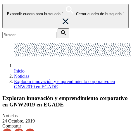
Expandir cuadro para busqueda."
Cerrar cuadro de busqueda."
Inicio
Noticias
Exploran innovación y emprendimiento corporativo en
GNW2019 en EGADE
Exploran innovación y emprendimiento corporativo
en GNW2019 en EGADE
Noticias
24 Octubre, 2019
Compartir