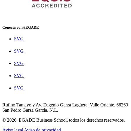
Conecta con #EGADE
SVG
SVG
SVG
SVG
SVG
Rufino Tamayo y Av. Eugenio Garza Lagüera, Valle Oriente, 66269
San Pedro Garza García, N.L.
© 2026. EGADE Business School, todos los derechos reservados.
Aviso legal
Aviso de privacidad