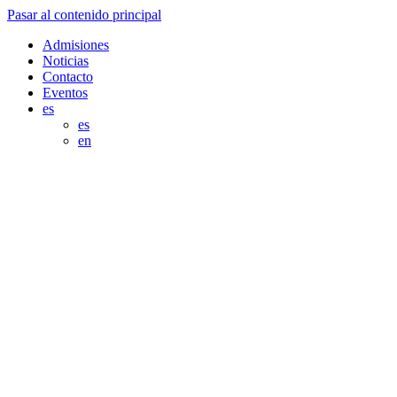
Pasar al contenido principal
Admisiones
Noticias
Contacto
Eventos
es
es
en