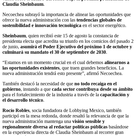
Claudia Sheinbaum
.
Necoechea subrayó la importancia de alinear las oportunidades que
ofrece la nueva administración con las
tendencias globales de
sostenibilidad e innovación tecnológica
en el sector energético.
Sheinbaum
, quien recibió este 15 de agosto la constancia de
presidenta electa que acredita su triunfo en los comicios del pasado 2
de junio,
asumirá el Poder Ejecutivo del próximo 1 de octubre y
culminará su mandato el 30 de septiembre de 2030
.
“Estamos en un momento crucial en el cual debemos
alinearnos a
las oportunidades existentes
, que traen grandes beneficios. La
nueva administración tendrá esto presente”, afirmó Necoechea.
También destacó la necesidad de que
no todo recaiga en el
gobierno
, instando a que
cada sector contribuya desde su ámbito
para el fortalecimiento de la industria a través de la
capacitación y
el desarrollo técnico
.
Rocío Robles
, socia fundadora de Lobbying Mexico, también
participó en la mesa redonda, donde resaltó la relevancia de que la
nueva administración mantenga una
visión sensible y
regionalmente diversa al redactar políticas públicas
basándose
en la experiencia directa de Claudia Sheinbaum al recorrer gran