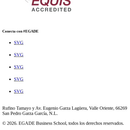
Conecta con #EGADE
SVG
SVG
SVG
SVG
SVG
Rufino Tamayo y Av. Eugenio Garza Lagüera, Valle Oriente, 66269
San Pedro Garza García, N.L.
© 2026. EGADE Business School, todos los derechos reservados.