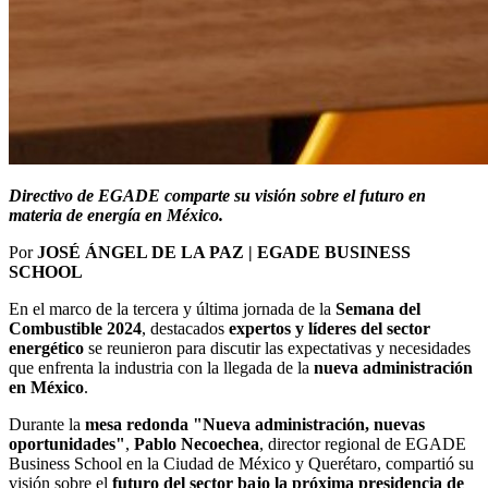
Directivo de EGADE comparte su visión sobre el futuro en
materia de energía en México.
Por
JOSÉ ÁNGEL DE LA PAZ | EGADE BUSINESS
SCHOOL
En el marco de la tercera y última jornada de la
Semana del
Combustible 2024
, destacados
expertos y líderes del sector
energético
se reunieron para discutir las expectativas y necesidades
que enfrenta la industria con la llegada de la
nueva administración
en México
.
Durante la
mesa redonda "Nueva administración, nuevas
oportunidades"
,
Pablo Necoechea
, director regional de EGADE
Business School en la Ciudad de México y Querétaro, compartió su
visión sobre el
futuro del sector bajo la
próxima presidencia de