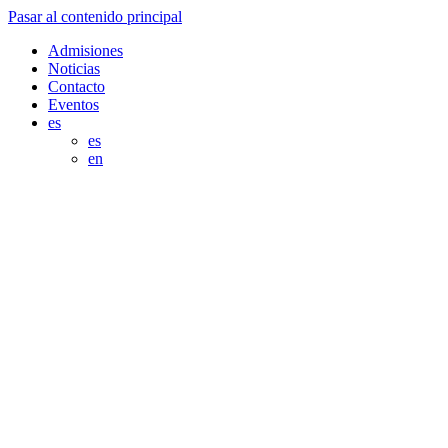
Pasar al contenido principal
Admisiones
Noticias
Contacto
Eventos
es
es
en