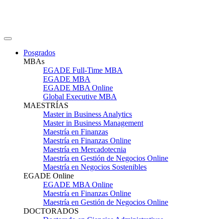
Posgrados
MBAs
EGADE Full-Time MBA
EGADE MBA
EGADE MBA Online
Global Executive MBA
MAESTRÍAS
Master in Business Analytics
Master in Business Management
Maestría en Finanzas
Maestría en Finanzas Online
Maestría en Mercadotecnia
Maestría en Gestión de Negocios Online
Maestría en Negocios Sostenibles
EGADE Online
EGADE MBA Online
Maestría en Finanzas Online
Maestría en Gestión de Negocios Online
DOCTORADOS