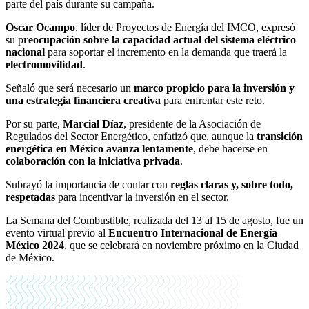
parte del país durante su campaña.
Oscar Ocampo
, líder de Proyectos de Energía del IMCO, expresó
su p
reocupación sobre la capacidad actual del sistema eléctrico
nacional
para soportar el incremento en la demanda que traerá la
electromovilidad
.
Señaló que será necesario un
marco propicio para la inversión y
una estrategia financiera creativa
para enfrentar este reto.
Por su parte,
Marcial Díaz
, presidente de la Asociación de
Regulados del Sector Energético, enfatizó que, aunque la
transición
energética en México avanza lentamente
, debe hacerse en
colaboración con la iniciativa privada
.
Subrayó la importancia de contar con
reglas claras y, sobre todo,
respetadas
para incentivar la inversión en el sector.
La Semana del Combustible, realizada del 13 al 15 de agosto, fue un
evento virtual previo al
Encuentro Internacional de Energía
México 2024
, que se celebrará en noviembre próximo en la Ciudad
de México.