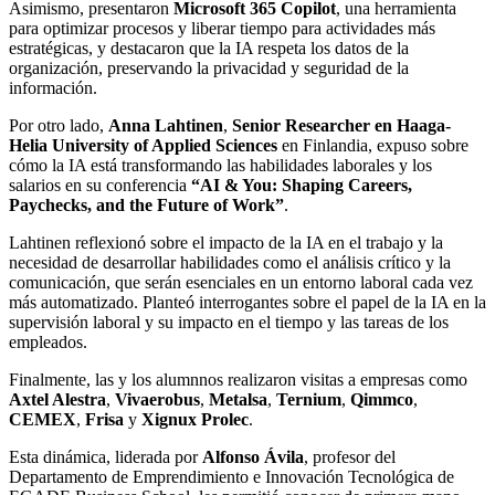
Asimismo, presentaron
Microsoft 365 Copilot
, una herramienta
para optimizar procesos y liberar tiempo para actividades más
estratégicas, y destacaron que la IA respeta los datos de la
organización, preservando la privacidad y seguridad de la
información.
Por otro lado,
Anna Lahtinen
,
Senior Researcher en Haaga-
Helia University of Applied Sciences
en Finlandia, expuso sobre
cómo la IA está transformando las habilidades laborales y los
salarios en su conferencia
“AI & You: Shaping Careers,
Paychecks, and the Future of Work”
.
Lahtinen reflexionó sobre el impacto de la IA en el trabajo y la
necesidad de desarrollar habilidades como el análisis crítico y la
comunicación, que serán esenciales en un entorno laboral cada vez
más automatizado. Planteó interrogantes sobre el papel de la IA en la
supervisión laboral y su impacto en el tiempo y las tareas de los
empleados.
Finalmente, las y los alumnnos realizaron visitas a empresas como
Axtel Alestra
,
Vivaerobus
,
Metalsa
,
Ternium
,
Qimmco
,
CEMEX
,
Frisa
y
Xignux Prolec
.
Esta dinámica, liderada por
Alfonso Ávila
, profesor del
Departamento de Emprendimiento e Innovación Tecnológica de