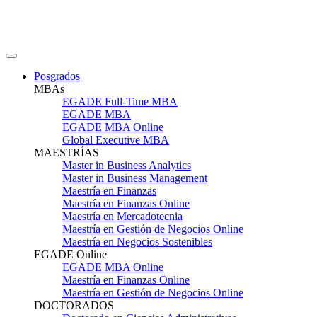
Posgrados
MBAs
EGADE Full-Time MBA
EGADE MBA
EGADE MBA Online
Global Executive MBA
MAESTRÍAS
Master in Business Analytics
Master in Business Management
Maestría en Finanzas
Maestría en Finanzas Online
Maestría en Mercadotecnia
Maestría en Gestión de Negocios Online
Maestría en Negocios Sostenibles
EGADE Online
EGADE MBA Online
Maestría en Finanzas Online
Maestría en Gestión de Negocios Online
DOCTORADOS