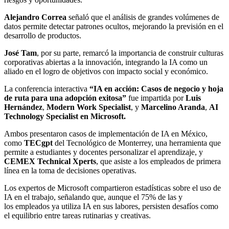
Alejandro Correa
señaló que el análisis de grandes volúmenes de
datos permite detectar patrones ocultos, mejorando la previsión en el
desarrollo de productos.
José Tam
, por su parte, remarcó la importancia de construir culturas
corporativas abiertas a la innovación, integrando la IA como un
aliado en el logro de objetivos con impacto social y económico.
La conferencia interactiva
“IA en acción: Casos de negocio y hoja
de ruta para una adopción exitosa”
fue impartida por
Luis
Hernández
,
Modern Work Specialist
, y
Marcelino Aranda
,
AI
Technology Specialist en Microsoft.
Ambos presentaron casos de implementación de IA en México,
como
TECgpt
del Tecnológico de Monterrey, una herramienta que
permite a estudiantes y docentes personalizar el aprendizaje, y
CEMEX Technical Xperts
, que asiste a los empleados de primera
línea en la toma de decisiones operativas.
Los expertos de Microsoft compartieron estadísticas sobre el uso de
IA en el trabajo, señalando que, aunque el 75% de las y
los empleados ya utiliza IA en sus labores, persisten desafíos como
el equilibrio entre tareas rutinarias y creativas.