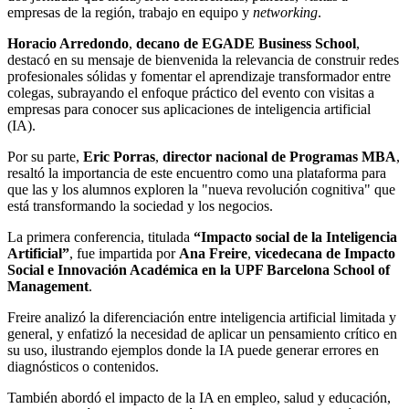
empresas de la región, trabajo en equipo y
networking
.
Horacio Arredondo
,
decano de EGADE Business School
,
destacó en su mensaje de bienvenida la relevancia de construir redes
profesionales sólidas y fomentar el aprendizaje transformador entre
colegas, subrayando el enfoque práctico del evento con visitas a
empresas para conocer sus aplicaciones de inteligencia artificial
(IA).
Por su parte,
Eric Porras
,
director nacional de Programas MBA
,
resaltó la importancia de este encuentro como una plataforma para
que las y los alumnos exploren la "nueva revolución cognitiva" que
está transformando la sociedad y los negocios.
La primera conferencia, titulada
“Impacto social de la Inteligencia
Artificial”
, fue impartida por
Ana Freire
,
vicedecana de Impacto
Social e Innovación Académica en la UPF Barcelona School of
Management
.
Freire analizó la diferenciación entre inteligencia artificial limitada y
general, y enfatizó la necesidad de aplicar un pensamiento crítico en
su uso, ilustrando ejemplos donde la IA puede generar errores en
diagnósticos o contenidos.
También abordó el impacto de la IA en empleo, salud y educación,