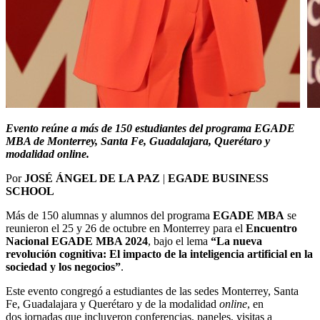
Evento reúne a más de 150 estudiantes del programa EGADE
MBA de Monterrey, Santa Fe, Guadalajara, Querétaro y
modalidad online.
Por
JOSÉ ÁNGEL DE LA PAZ
|
EGADE BUSINESS
SCHOOL
Más de 150 alumnas y alumnos del programa
EGADE MBA
se
reunieron el 25 y 26 de octubre en Monterrey para el
Encuentro
Nacional EGADE MBA 2024
, bajo el lema
“La nueva
revolución cognitiva: El impacto de la inteligencia artificial en la
sociedad y los negocios”
.
Este evento congregó a estudiantes de las sedes Monterrey, Santa
Fe, Guadalajara y Querétaro y de la modalidad
online
, en
dos jornadas que incluyeron conferencias, paneles, visitas a