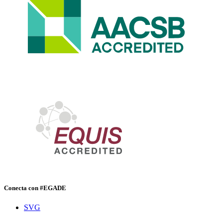
Conecta con #EGADE
SVG