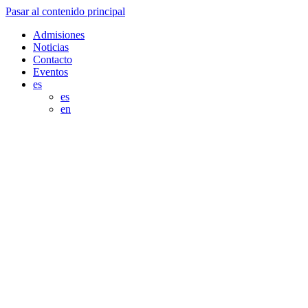
Pasar al contenido principal
Admisiones
Noticias
Contacto
Eventos
es
es
en