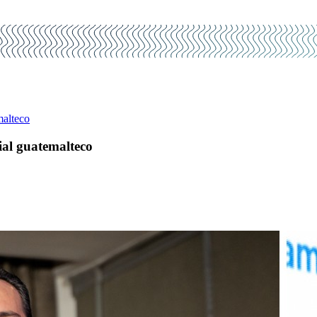
malteco
al guatemalteco