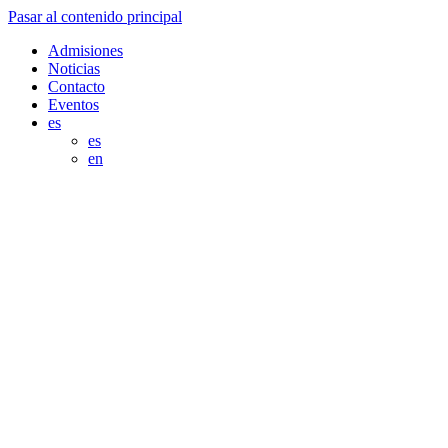
Pasar al contenido principal
Admisiones
Noticias
Contacto
Eventos
es
es
en