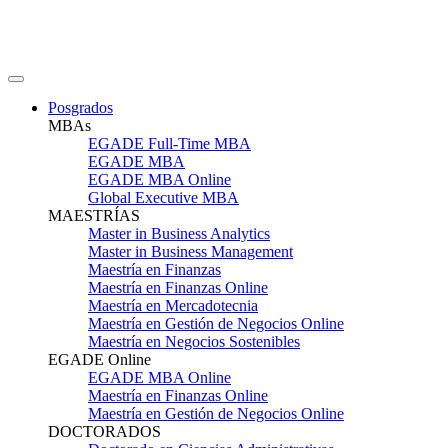
Posgrados
MBAs
EGADE Full-Time MBA
EGADE MBA
EGADE MBA Online
Global Executive MBA
MAESTRÍAS
Master in Business Analytics
Master in Business Management
Maestría en Finanzas
Maestría en Finanzas Online
Maestría en Mercadotecnia
Maestría en Gestión de Negocios Online
Maestría en Negocios Sostenibles
EGADE Online
EGADE MBA Online
Maestría en Finanzas Online
Maestría en Gestión de Negocios Online
DOCTORADOS