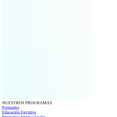
NUESTROS PROGRAMAS
Posgrados
Educación Ejecutiva
Programas Internacionales