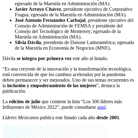
egresado de la Maestría en Administración (MA).
Javier Arroyo Chávez
, presidente ejecutivo de Corporativo
Fragua; egresado de la Maestría en Administración (MA).
José Antonio Fernández Carbajal
, presidente ejecutivo del
Consejo de Administración de FEMSA y presidente del
Consejo del Tecnológico de Monterrey; egresado de la
Maestría en Administración (MA).
Silvia Dávila
, presidenta de Danone Latinoamérica; egresada
de la Maestría en Economía de Negocios (MNE).
Dávila
se integra por primera vez
este año al listado.
“Es una creyente de la innovación y la transformación tecnológica,
está convencida de que los cambios acelerados por la pandemia
deben permanecer y ser mejorados. Uno de sus temas recurrentes es
la
inclusión y empoderamiento de las mujeres
”, destaca la
publicación.
La
edición de julio
que contiene la lista “Los 300 líderes más
Influyentes de México 2022”, puede consultarse
aquí
.
Líderes Mexicanos
publica este listado cada año
desde 2001
.