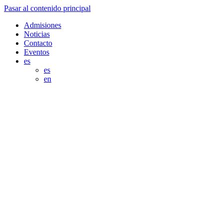
Pasar al contenido principal
Admisiones
Noticias
Contacto
Eventos
es
es
en