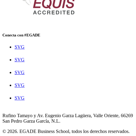
Conecta con #EGADE
SVG
SVG
SVG
SVG
SVG
Rufino Tamayo y Av. Eugenio Garza Lagüera, Valle Oriente, 66269
San Pedro Garza García, N.L.
© 2026. EGADE Business School, todos los derechos reservados.