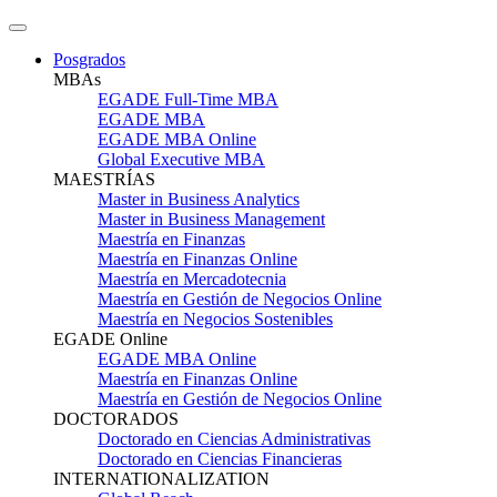
Posgrados
MBAs
EGADE Full-Time MBA
EGADE MBA
EGADE MBA Online
Global Executive MBA
MAESTRÍAS
Master in Business Analytics
Master in Business Management
Maestría en Finanzas
Maestría en Finanzas Online
Maestría en Mercadotecnia
Maestría en Gestión de Negocios Online
Maestría en Negocios Sostenibles
EGADE Online
EGADE MBA Online
Maestría en Finanzas Online
Maestría en Gestión de Negocios Online
DOCTORADOS
Doctorado en Ciencias Administrativas
Doctorado en Ciencias Financieras
INTERNATIONALIZATION