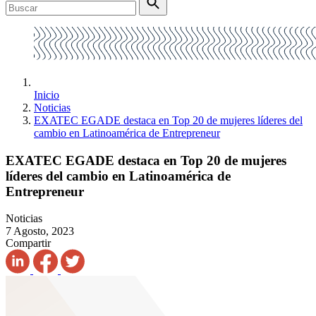
Inicio
Noticias
EXATEC EGADE destaca en Top 20 de mujeres líderes del
cambio en Latinoamérica de Entrepreneur
EXATEC EGADE destaca en Top 20 de mujeres
líderes del cambio en Latinoamérica de
Entrepreneur
Noticias
7 Agosto, 2023
Compartir