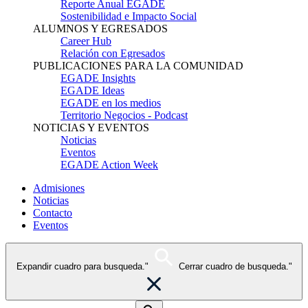
Reporte Anual EGADE
Sostenibilidad e Impacto Social
ALUMNOS Y EGRESADOS
Career Hub
Relación con Egresados
PUBLICACIONES PARA LA COMUNIDAD
EGADE Insights
EGADE Ideas
EGADE en los medios
Territorio Negocios - Podcast
NOTICIAS Y EVENTOS
Noticias
Eventos
EGADE Action Week
Admisiones
Noticias
Contacto
Eventos
Expandir cuadro para busqueda."
Cerrar cuadro de busqueda."