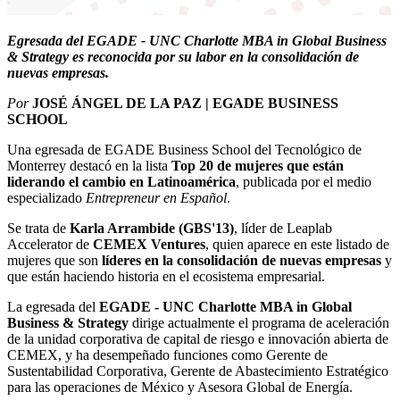
Egresada del EGADE - UNC Charlotte MBA in Global Business
& Strategy es reconocida por su labor en la consolidación de
nuevas empresas.
Por
JOSÉ ÁNGEL DE LA PAZ | EGADE BUSINESS
SCHOOL
Una egresada de EGADE Business School del Tecnológico de
Monterrey destacó en la lista
Top 20 de mujeres que están
liderando el cambio en Latinoamérica
, publicada por el medio
especializado
Entrepreneur en Español
.
Se trata de
Karla Arrambide (GBS'13)
, líder de Leaplab
Accelerator de
CEMEX Ventures
, quien aparece en este listado de
mujeres que son
líderes en la consolidación de nuevas empresas
y
que están haciendo historia en el ecosistema empresarial.
La egresada del
EGADE - UNC Charlotte MBA in Global
Business & Strategy
dirige actualmente el programa de aceleración
de la unidad corporativa de capital de riesgo e innovación abierta de
CEMEX, y ha desempeñado funciones como Gerente de
Sustentabilidad Corporativa, Gerente de Abastecimiento Estratégico
para las operaciones de México y Asesora Global de Energía.