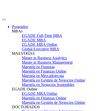
Posgrados
MBAs
EGADE Full-Time MBA
EGADE MBA
EGADE MBA Online
Global Executive MBA
MAESTRÍAS
Master in Business Analytics
Master in Business Management
Maestría en Finanzas
Maestría en Finanzas Online
Maestría en Mercadotecnia
Maestría en Gestión de Negocios Online
Maestría en Negocios Sostenibles
EGADE Online
EGADE MBA Online
Maestría en Finanzas Online
Maestría en Gestión de Negocios Online
DOCTORADOS