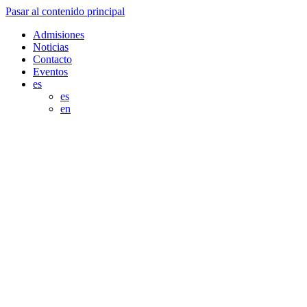
Pasar al contenido principal
Admisiones
Noticias
Contacto
Eventos
es
es
en