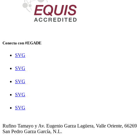
Conecta con #EGADE
SVG
SVG
SVG
SVG
SVG
Rufino Tamayo y Av. Eugenio Garza Lagüera, Valle Oriente, 66269
San Pedro Garza García, N.L.