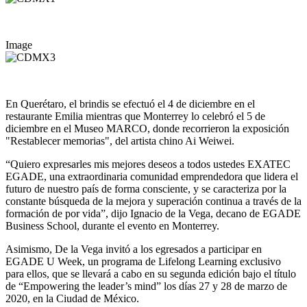
Image
En Querétaro, el brindis se efectuó el 4 de diciembre en el
restaurante Emilia mientras que Monterrey lo celebró el 5 de
diciembre en el Museo MARCO, donde recorrieron la exposición
"Restablecer memorias", del artista chino Ai Weiwei.
“Quiero expresarles mis mejores deseos a todos ustedes EXATEC
EGADE, una extraordinaria comunidad emprendedora que lidera el
futuro de nuestro país de forma consciente, y se caracteriza por la
constante búsqueda de la mejora y superación continua a través de la
formación de por vida”, dijo Ignacio de la Vega, decano de EGADE
Business School, durante el evento en Monterrey.
Asimismo, De la Vega invitó a los egresados a participar en
EGADE U Week, un programa de Lifelong Learning exclusivo
para ellos, que se llevará a cabo en su segunda edición bajo el título
de “Empowering the leader’s mind” los días 27 y 28 de marzo de
2020, en la Ciudad de México.