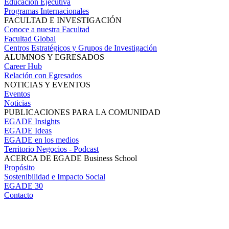
Educación Ejecutiva
Programas Internacionales
FACULTAD E INVESTIGACIÓN
Conoce a nuestra Facultad
Facultad Global
Centros Estratégicos y Grupos de Investigación
ALUMNOS Y EGRESADOS
Career Hub
Relación con Egresados
NOTICIAS Y EVENTOS
Eventos
Noticias
PUBLICACIONES PARA LA COMUNIDAD
EGADE Insights
EGADE Ideas
EGADE en los medios
Territorio Negocios - Podcast
ACERCA DE EGADE Business School
Propósito
Sostenibilidad e Impacto Social
EGADE 30
Contacto