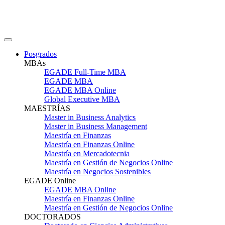
Posgrados
MBAs
EGADE Full-Time MBA
EGADE MBA
EGADE MBA Online
Global Executive MBA
MAESTRÍAS
Master in Business Analytics
Master in Business Management
Maestría en Finanzas
Maestría en Finanzas Online
Maestría en Mercadotecnia
Maestría en Gestión de Negocios Online
Maestría en Negocios Sostenibles
EGADE Online
EGADE MBA Online
Maestría en Finanzas Online
Maestría en Gestión de Negocios Online
DOCTORADOS