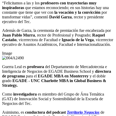
“Felicitamos a las y los
profesores con trayectorias muy
inspiradoras
que estamos reconociendo; en sus historias hay una
constante que tiene que ver con
la vocación y la convicción
por
transformar vidas”, comentó
David Garza
, rector y presidente
ejecutivo del Tec.
Además de Garza, la ceremonia de premiación fue encabezada por
Juan Pablo Murra
, rector de Profesional y Posgrado;
Raquel
Castaño
, vicerrectora de Facultad e
Ignacio de la Vega
, vicerrector
ejecutivo de Asuntos Académicos, Facultad e Internacionalización.
Image
Guerra Leal es
profesora
del Departamento de Mercadotecnia e
Inteligencia de Negocios de EGADE Business School y
directora
de programa
para el
EGADE MBA en Monterrey
y el doble
grado
EGADE - UNC Charlotte MBA in Global Business &
Strategy.
Como
investigadora
es miembro del Grupo de Área Temática
(GAT) de Innovación Social y Sostenibilidad de la Escuela de
Negocios del Tec.
Asimismo, es
conductora del podcast
Territorio Negocios
de