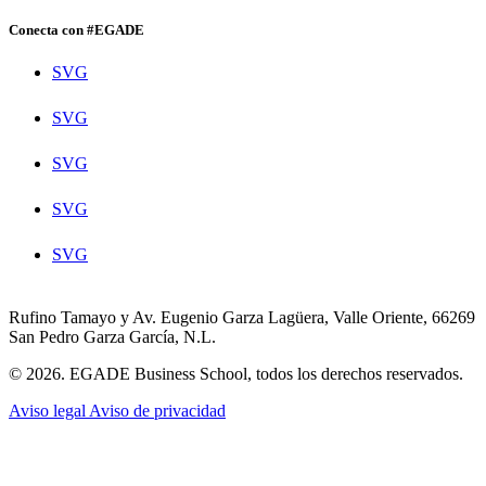
Conecta con #EGADE
SVG
SVG
SVG
SVG
SVG
Rufino Tamayo y Av. Eugenio Garza Lagüera, Valle Oriente, 66269
San Pedro Garza García, N.L.
© 2026. EGADE Business School, todos los derechos reservados.
Aviso legal
Aviso de privacidad