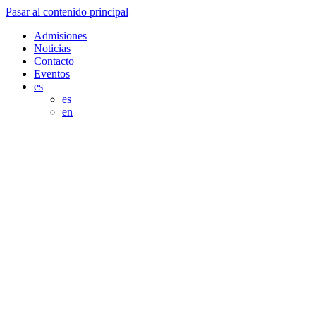
Pasar al contenido principal
Admisiones
Noticias
Contacto
Eventos
es
es
en