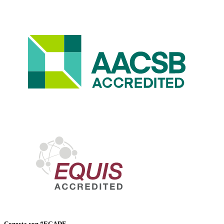
Conecta con #EGADE