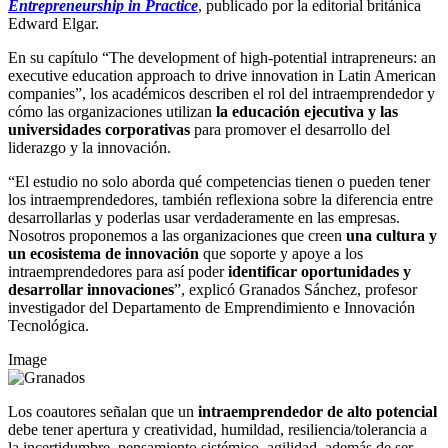
Entrepreneurship in Practice
, publicado por la editorial británica
Edward Elgar.
En su capítulo “The development of high-potential intrapreneurs: an
executive education approach to drive innovation in Latin American
companies”, los académicos describen el rol del intraemprendedor y
cómo las organizaciones utilizan
la educación ejecutiva y las
universidades corporativas
para promover el desarrollo del
liderazgo y la innovación.
“El estudio no solo aborda qué competencias tienen o pueden tener
los intraemprendedores, también reflexiona sobre la diferencia entre
desarrollarlas y poderlas usar verdaderamente en las empresas.
Nosotros proponemos a las organizaciones que creen
una cultura y
un ecosistema de innovación
que soporte y apoye a los
intraemprendedores para así poder
identificar oportunidades y
desarrollar innovaciones
”, explicó Granados Sánchez, profesor
investigador del Departamento de Emprendimiento e Innovación
Tecnológica.
Image
Los coautores señalan que un
intraemprendedor de alto potencial
debe tener apertura y creatividad, humildad, resiliencia/tolerancia a
la incertidumbre, pensamiento sistémico, agilidad, además de ser