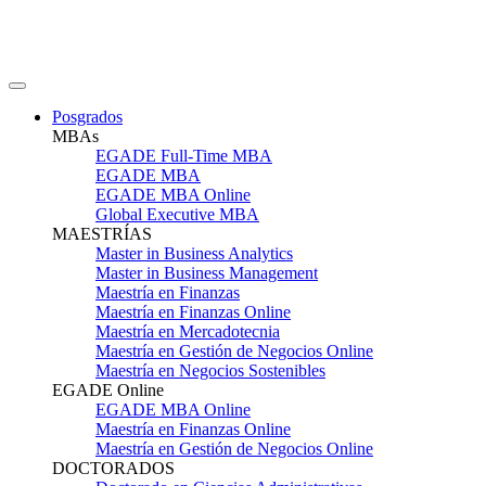
Posgrados
MBAs
EGADE Full-Time MBA
EGADE MBA
EGADE MBA Online
Global Executive MBA
MAESTRÍAS
Master in Business Analytics
Master in Business Management
Maestría en Finanzas
Maestría en Finanzas Online
Maestría en Mercadotecnia
Maestría en Gestión de Negocios Online
Maestría en Negocios Sostenibles
EGADE Online
EGADE MBA Online
Maestría en Finanzas Online
Maestría en Gestión de Negocios Online
DOCTORADOS