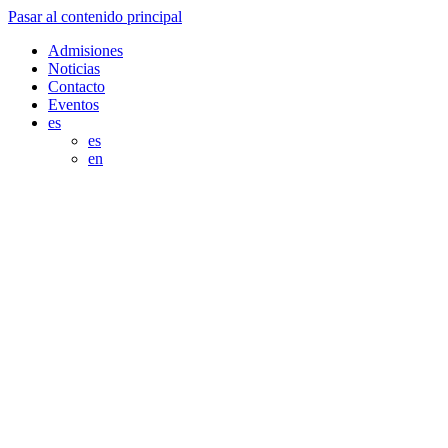
Pasar al contenido principal
Admisiones
Noticias
Contacto
Eventos
es
es
en