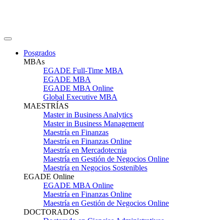
Posgrados
MBAs
EGADE Full-Time MBA
EGADE MBA
EGADE MBA Online
Global Executive MBA
MAESTRÍAS
Master in Business Analytics
Master in Business Management
Maestría en Finanzas
Maestría en Finanzas Online
Maestría en Mercadotecnia
Maestría en Gestión de Negocios Online
Maestría en Negocios Sostenibles
EGADE Online
EGADE MBA Online
Maestría en Finanzas Online
Maestría en Gestión de Negocios Online
DOCTORADOS