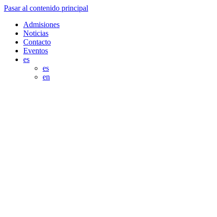
Pasar al contenido principal
Admisiones
Noticias
Contacto
Eventos
es
es
en