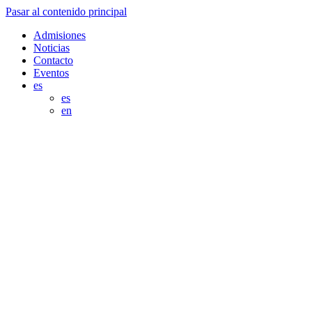
Pasar al contenido principal
Admisiones
Noticias
Contacto
Eventos
es
es
en