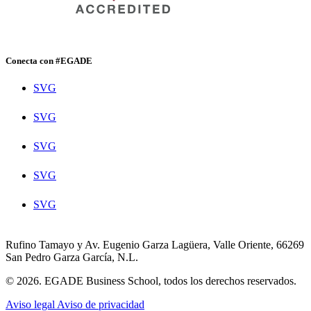
Conecta con #EGADE
SVG
SVG
SVG
SVG
SVG
Rufino Tamayo y Av. Eugenio Garza Lagüera, Valle Oriente, 66269
San Pedro Garza García, N.L.
© 2026. EGADE Business School, todos los derechos reservados.
Aviso legal
Aviso de privacidad