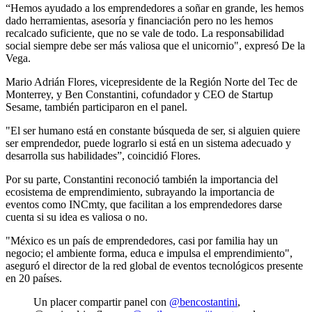
“Hemos ayudado a los emprendedores a soñar en grande, les hemos
dado herramientas, asesoría y financiación pero no les hemos
recalcado suficiente, que no se vale de todo. La responsabilidad
social siempre debe ser más valiosa que el unicornio", expresó De la
Vega.
Mario Adrián Flores, vicepresidente de la Región Norte del Tec de
Monterrey, y Ben Constantini, cofundador y CEO de Startup
Sesame, también participaron en el panel.
"El ser humano está en constante búsqueda de ser, si alguien quiere
ser emprendedor, puede lograrlo si está en un sistema adecuado y
desarrolla sus habilidades”, coincidió Flores.
Por su parte, Constantini reconoció también la importancia del
ecosistema de emprendimiento, subrayando la importancia de
eventos como INCmty, que facilitan a los emprendedores darse
cuenta si su idea es valiosa o no.
"México es un país de emprendedores, casi por familia hay un
negocio; el ambiente forma, educa e impulsa el emprendimiento",
aseguró el director de la red global de eventos tecnológicos presente
en 20 países.
Un placer compartir panel con
@bencostantini
,