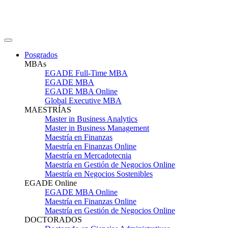
Posgrados
MBAs
EGADE Full-Time MBA
EGADE MBA
EGADE MBA Online
Global Executive MBA
MAESTRÍAS
Master in Business Analytics
Master in Business Management
Maestría en Finanzas
Maestría en Finanzas Online
Maestría en Mercadotecnia
Maestría en Gestión de Negocios Online
Maestría en Negocios Sostenibles
EGADE Online
EGADE MBA Online
Maestría en Finanzas Online
Maestría en Gestión de Negocios Online
DOCTORADOS