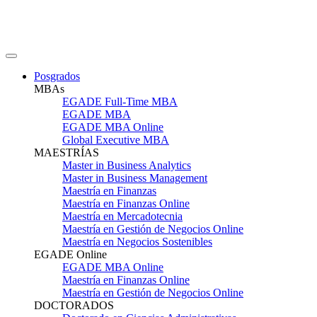
Posgrados
MBAs
EGADE Full-Time MBA
EGADE MBA
EGADE MBA Online
Global Executive MBA
MAESTRÍAS
Master in Business Analytics
Master in Business Management
Maestría en Finanzas
Maestría en Finanzas Online
Maestría en Mercadotecnia
Maestría en Gestión de Negocios Online
Maestría en Negocios Sostenibles
EGADE Online
EGADE MBA Online
Maestría en Finanzas Online
Maestría en Gestión de Negocios Online
DOCTORADOS