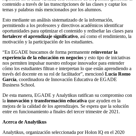
contenido a través de las transcripciones de las clases y captar los
temas y palabras más mencionados por los alumnos.
Esto mediante un análisis sistematizado de la información,
permitiendo a los profesores y directivos académicos identificar
oportunidades para optimizar el contenido y rediseñar las clases para
fortalecer el aprendizaje significativo
, así como el rendimiento, la
motivación y la participación de los estudiantes.
“En EGADE buscamos de forma permanente
reinventar la
experiencia de la educación en negocios
y esto tipo de iniciativas
nos permiten impulsar nuestro enfoque innovador para entender
cómo los estudiantes filtran e interpretan lo que están aprendiendo a
través del docente en su rol de facilitador”, mencionó
Lucía Romo
García
, coordinadora de Innovación Educativa de EGADE
Business School.
De esta manera, EGADE y Analytikus ratifican su compromiso con
la
innovación y transformación educativa
que ayuden en la
mejora de la calidad de los aprendizajes. Se espera que la solución
entre en funcionamiento a finales del tercer trimestre de 2021.
Acerca de Analytikus
Analytikus, organización seleccionada por Holon IQ en el 2020