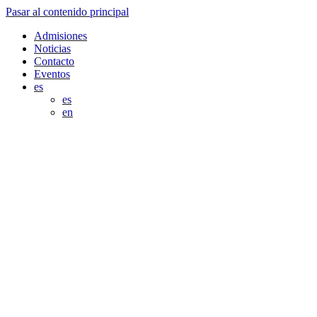
Pasar al contenido principal
Admisiones
Noticias
Contacto
Eventos
es
es
en