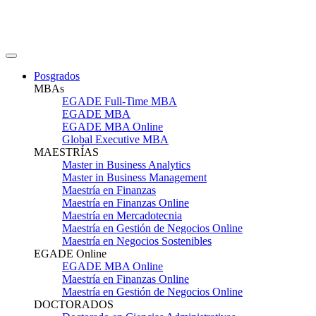
Posgrados
MBAs
EGADE Full-Time MBA
EGADE MBA
EGADE MBA Online
Global Executive MBA
MAESTRÍAS
Master in Business Analytics
Master in Business Management
Maestría en Finanzas
Maestría en Finanzas Online
Maestría en Mercadotecnia
Maestría en Gestión de Negocios Online
Maestría en Negocios Sostenibles
EGADE Online
EGADE MBA Online
Maestría en Finanzas Online
Maestría en Gestión de Negocios Online
DOCTORADOS