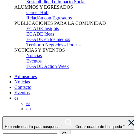
Sostenibilidad e Impacto Social
ALUMNOS Y EGRESADOS
Career Hub
Relación con Egresados
PUBLICACIONES PARA LA COMUNIDAD
EGADE Insights
EGADE Ideas
EGADE en los medios
Territorio Negocios - Podcast
NOTICIAS Y EVENTOS
Noticias
Eventos
EGADE Action Week
Admisiones
Noticias
Contacto
Eventos
es
es
en
Expandir cuadro para busqueda."
Cerrar cuadro de busqueda."