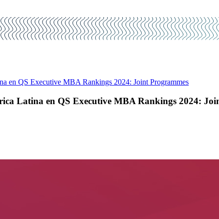
ina en QS Executive MBA Rankings 2024: Joint Programmes
rica Latina en QS Executive MBA Rankings 2024: Jo