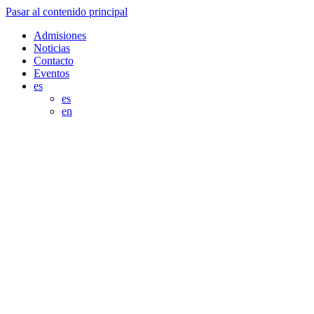
Pasar al contenido principal
Admisiones
Noticias
Contacto
Eventos
es
es
en