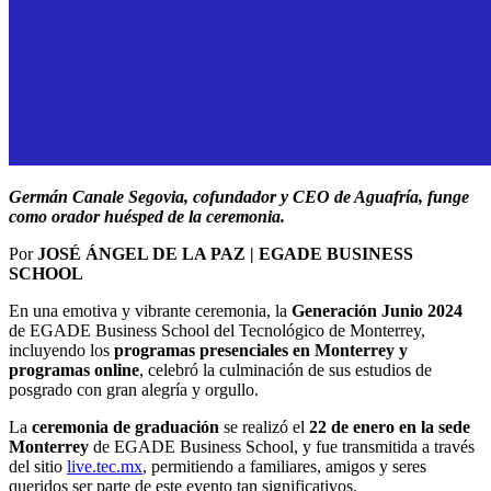
Germán Canale Segovia, cofundador y CEO de Aguafría, funge
como orador huésped de la ceremonia.
Por
JOSÉ ÁNGEL DE LA PAZ | EGADE BUSINESS
SCHOOL
En una emotiva y vibrante ceremonia, la
Generación Junio 2024
de EGADE Business School del Tecnológico de Monterrey,
incluyendo los
programas presenciales en Monterrey y
programas online
, celebró la culminación de sus estudios de
posgrado con gran alegría y orgullo.
La
ceremonia de graduación
se realizó el
22 de enero
en la sede
Monterrey
de EGADE Business School, y fue transmitida a través
del sitio
live.tec.mx
, permitiendo a familiares, amigos y seres
queridos ser parte de este evento tan significativos.