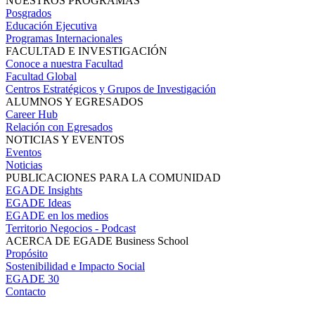
NUESTROS PROGRAMAS
Posgrados
Educación Ejecutiva
Programas Internacionales
FACULTAD E INVESTIGACIÓN
Conoce a nuestra Facultad
Facultad Global
Centros Estratégicos y Grupos de Investigación
ALUMNOS Y EGRESADOS
Career Hub
Relación con Egresados
NOTICIAS Y EVENTOS
Eventos
Noticias
PUBLICACIONES PARA LA COMUNIDAD
EGADE Insights
EGADE Ideas
EGADE en los medios
Territorio Negocios - Podcast
ACERCA DE EGADE Business School
Propósito
Sostenibilidad e Impacto Social
EGADE 30
Contacto