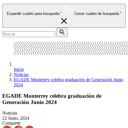
Expandir cuadro para busqueda."
Cerrar cuadro de busqueda."
Inicio
Noticias
EGADE Monterrey celebra graduación de Generación Junio
2024
EGADE Monterrey celebra graduación de
Generación Junio 2024
Noticias
22 Junio, 2024
Compartir