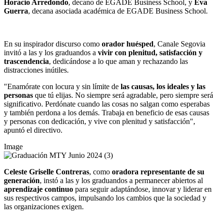
Horacio Arredondo
, decano de EGADE Business School, y
Eva
Guerra
, decana asociada académica de EGADE Business School.
En su inspirador discurso como
orador huésped
, Canale Segovia
invitó a las y los graduandos a
vivir con plenitud, satisfacción y
trascendencia
, dedicándose a lo que aman y rechazando las
distracciones inútiles.
"Enamórate con locura y sin límite de
las causas, los ideales y las
personas
que tú elijas. No siempre será agradable, pero siempre será
significativo. Perdónate cuando las cosas no salgan como esperabas
y también perdona a los demás. Trabaja en beneficio de esas causas
y personas con dedicación, y vive con plenitud y satisfacción",
apuntó el directivo.
Image
Celeste Griselle Contreras
, como
oradora representante de su
generación
, instó a las y los graduandos a permanecer abiertos al
aprendizaje continuo
para seguir adaptándose, innovar y liderar en
sus respectivos campos, impulsando los cambios que la sociedad y
las organizaciones exigen.