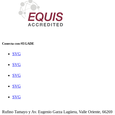
Conecta con #EGADE
SVG
SVG
SVG
SVG
SVG
Rufino Tamayo y Av. Eugenio Garza Lagüera, Valle Oriente, 66269