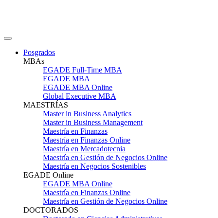
Posgrados
MBAs
EGADE Full-Time MBA
EGADE MBA
EGADE MBA Online
Global Executive MBA
MAESTRÍAS
Master in Business Analytics
Master in Business Management
Maestría en Finanzas
Maestría en Finanzas Online
Maestría en Mercadotecnia
Maestría en Gestión de Negocios Online
Maestría en Negocios Sostenibles
EGADE Online
EGADE MBA Online
Maestría en Finanzas Online
Maestría en Gestión de Negocios Online
DOCTORADOS