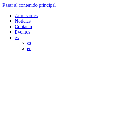
Pasar al contenido principal
Admisiones
Noticias
Contacto
Eventos
es
es
en