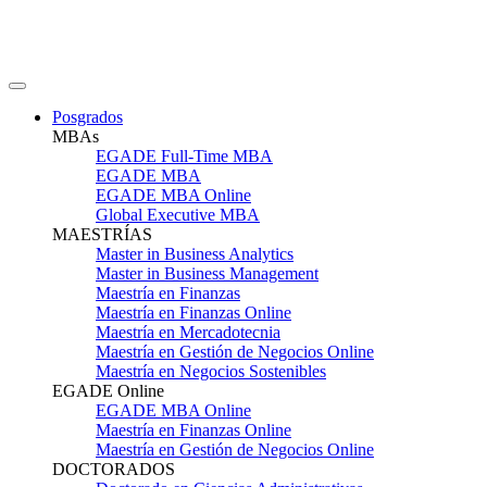
Posgrados
MBAs
EGADE Full-Time MBA
EGADE MBA
EGADE MBA Online
Global Executive MBA
MAESTRÍAS
Master in Business Analytics
Master in Business Management
Maestría en Finanzas
Maestría en Finanzas Online
Maestría en Mercadotecnia
Maestría en Gestión de Negocios Online
Maestría en Negocios Sostenibles
EGADE Online
EGADE MBA Online
Maestría en Finanzas Online
Maestría en Gestión de Negocios Online
DOCTORADOS