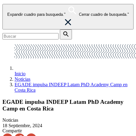
Expandir cuadro para busqueda."
Cerrar cuadro de busqueda."
Inicio
Noticias
EGADE impulsa INDEEP Latam PhD Academy Camp en
Costa Rica
EGADE impulsa INDEEP Latam PhD Academy
Camp en Costa Rica
Noticias
18 Septiembre, 2024
Compartir