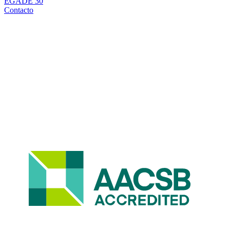
EGADE 30
Contacto