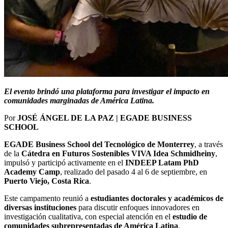
El evento brindó una plataforma para investigar el impacto en
comunidades marginadas de América Latina.
Por
JOSÉ ÁNGEL DE LA PAZ | EGADE BUSINESS
SCHOOL
EGADE Business School del Tecnológico de Monterrey
, a través
de la
Cátedra en Futuros Sostenibles VIVA Idea Schmidheiny
,
impulsó y participó activamente en el
INDEEP Latam PhD
Academy Camp
, realizado del pasado 4 al 6 de septiembre, en
Puerto Viejo, Costa Rica
.
Este campamento reunió a
estudiantes doctorales y académicos de
diversas instituciones
para discutir enfoques innovadores en
investigación cualitativa, con especial atención en el
estudio de
comunidades subrepresentadas de América Latina
.