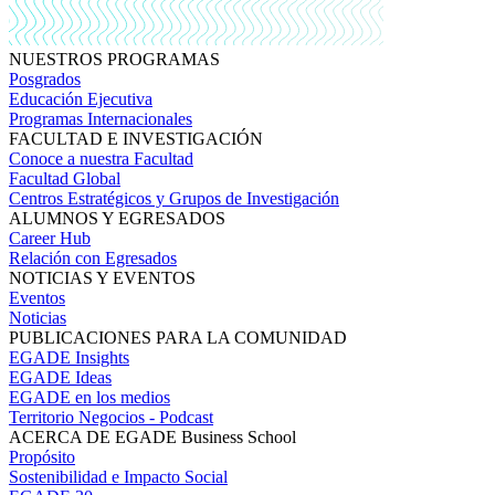
NUESTROS PROGRAMAS
Posgrados
Educación Ejecutiva
Programas Internacionales
FACULTAD E INVESTIGACIÓN
Conoce a nuestra Facultad
Facultad Global
Centros Estratégicos y Grupos de Investigación
ALUMNOS Y EGRESADOS
Career Hub
Relación con Egresados
NOTICIAS Y EVENTOS
Eventos
Noticias
PUBLICACIONES PARA LA COMUNIDAD
EGADE Insights
EGADE Ideas
EGADE en los medios
Territorio Negocios - Podcast
ACERCA DE EGADE Business School
Propósito
Sostenibilidad e Impacto Social