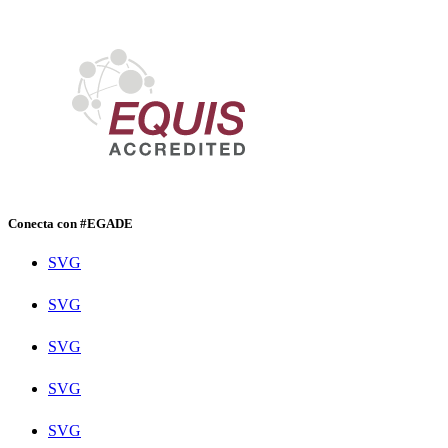
Conecta con #EGADE
SVG
SVG
SVG
SVG
SVG