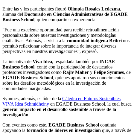
Entre las y los participantes figuró
Olimpia Rosales Ledezma
,
alumna del
Doctorado en Ciencias Administrativas de EGADE
Business School
, quien compartió su experiencia:
“Fue una excelente oportunidad para recibir retroalimentación
personalizada sobre nuestras investigaciones y metodologías
cualitativas. Además, la visita a la
comunidad indígena Bribri
nos
permitió reflexionar sobre la importancia de integrar diversas
perspectivas en nuestras investigaciones”, expresó.
La iniciativa de
Viva Idea
, respaldada también por
INCAE
Business School
, contó con la participación de destacados
profesores investigadores como
Rajiv Maher
y
Felipe Symmes
, de
EGADE Business School
, quienes aportaron sus conocimientos
sobre los desafíos metodológicos en la investigación de
comunidades marginadas.
Symmes, además, es líder de la
Cátedra en Futuros Sostenibles
VIVA Idea Schmidheiny
en EGADE Business School, la cual busca
g
enerar impacto en el desarrollo sostenible a través de la
investigación
.
Con eventos como este,
EGADE Business School
continúa
apoyando la
formación de líderes en investigación
que, a través de