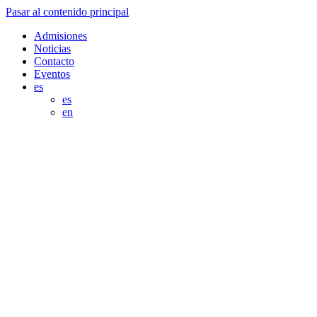
Pasar al contenido principal
Admisiones
Noticias
Contacto
Eventos
es
es
en