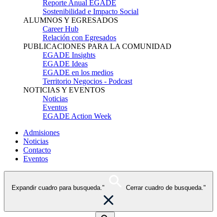
Reporte Anual EGADE
Sostenibilidad e Impacto Social
ALUMNOS Y EGRESADOS
Career Hub
Relación con Egresados
PUBLICACIONES PARA LA COMUNIDAD
EGADE Insights
EGADE Ideas
EGADE en los medios
Territorio Negocios - Podcast
NOTICIAS Y EVENTOS
Noticias
Eventos
EGADE Action Week
Admisiones
Noticias
Contacto
Eventos
Expandir cuadro para busqueda."
Cerrar cuadro de busqueda."