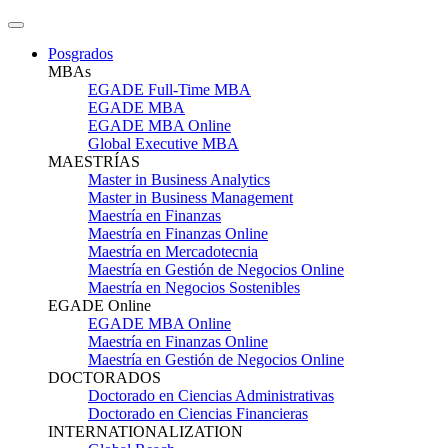
Posgrados
MBAs
EGADE Full-Time MBA
EGADE MBA
EGADE MBA Online
Global Executive MBA
MAESTRÍAS
Master in Business Analytics
Master in Business Management
Maestría en Finanzas
Maestría en Finanzas Online
Maestría en Mercadotecnia
Maestría en Gestión de Negocios Online
Maestría en Negocios Sostenibles
EGADE Online
EGADE MBA Online
Maestría en Finanzas Online
Maestría en Gestión de Negocios Online
DOCTORADOS
Doctorado en Ciencias Administrativas
Doctorado en Ciencias Financieras
INTERNATIONALIZATION