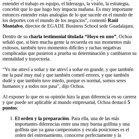
entender el trabajo en equipo, el liderazgo, la visión, la estrategia,
concebir que lo que hago hoy impacta mañana. Es muy importante
entonces entender estas analogías de lo que sucede en el mundo de
los deportes con el mundo de los negocios”, comentó
Raúl
Montalvo
,
director de EGADE Business School sede Guadalajara.
Dentro de su
charla testimonial titulada “Hoyo en uno”
, Ochoa
señaló que, si bien mucha gente la recuerda en sus momentos más
exitosos, también tuvo momentos difíciles y rachas negativas
complicadas que pusieron a prueba su determinación y cambiaron su
mentalidad y trayectoria.
“Yo me atreví a soñar y me atreví a soñar en grande, y que también
me la pasé muy mal y que también cometí errores, y que también
dudé y que también tuve miedo, porque es normal, somos seres
humanos y a todos nos pasa”, dijo Ochoa.
Al exponer lo que en su opinión hizo la gran diferencia en su carrera
y que puede ser aplicable al mundo empresarial, Ochoa destacó
5
puntos
:
El orden y la preparación
.
Para ella, una de las más
importantes diferencias entre una muy buena golfista y una
golfista que ya gana campeonatos y escala posiciones es el
orden del entrenamiento, conocerse perfectamente y la