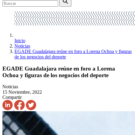
Inicio
Noticias
EGADE Guadalajara reúne en foro a Lorena Ochoa y figuras
de los negocios del deporte
EGADE Guadalajara reúne en foro a Lorena
Ochoa y figuras de los negocios del deporte
Noticias
15 Noviembre, 2022
Compartir