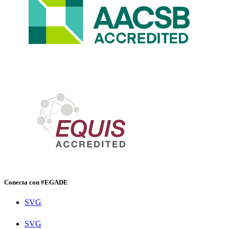
Conecta con #EGADE
SVG
SVG