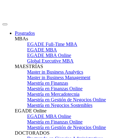
Posgrados
MBAs
EGADE Full-Time MBA
EGADE MBA
EGADE MBA Online
Global Executive MBA
MAESTRÍAS
Master in Business Analytics
Master in Business Management
Maestría en Finanzas
Maestría en Finanzas Online
Maestría en Mercadotecnia
Maestría en Gestión de Negocios Online
Maestría en Negocios Sostenibles
EGADE Online
EGADE MBA Online
Maestría en Finanzas Online
Maestría en Gestión de Negocios Online
DOCTORADOS