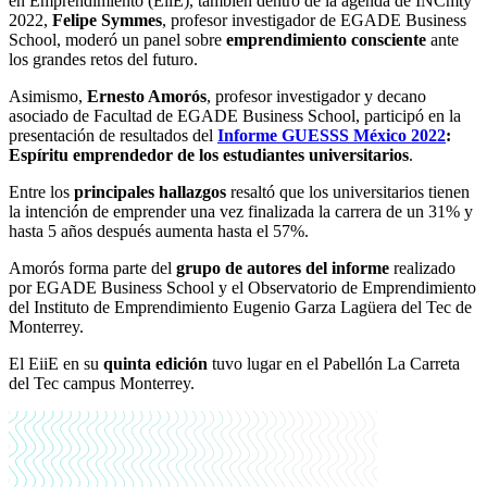
en Emprendimiento (EiiE), también dentro de la agenda de INCmty
2022,
Felipe Symmes
, profesor investigador de EGADE Business
School, moderó un panel sobre
emprendimiento consciente
ante
los grandes retos del futuro.
Asimismo,
Ernesto Amorós
, profesor investigador y decano
asociado de Facultad de EGADE Business School, participó en la
presentación de resultados del
Informe GUESSS México 2022
:
Espíritu emprendedor de los estudiantes universitarios
.
Entre los
principales hallazgos
resaltó que los universitarios tienen
la intención de emprender una vez finalizada la carrera de un 31% y
hasta 5 años después aumenta hasta el 57%.
Amorós forma parte del
grupo de autores del informe
realizado
por EGADE Business School y el Observatorio de Emprendimiento
del Instituto de Emprendimiento Eugenio Garza Lagüera del Tec de
Monterrey.
El EiiE en su
quinta edición
tuvo lugar en el Pabellón La Carreta
del Tec campus Monterrey.