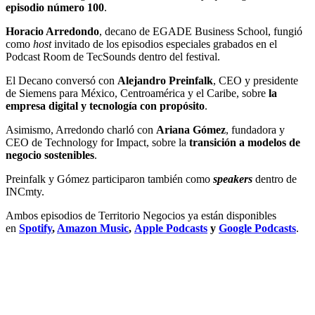
episodio número 100
.
Horacio Arredondo
, decano de EGADE Business School, fungió
como
host
invitado de los episodios especiales grabados en el
Podcast Room de TecSounds dentro del festival.
El Decano conversó con
Alejandro Preinfalk
, CEO y presidente
de Siemens para México, Centroamérica y el Caribe, sobre
la
empresa digital y tecnología con propósito
.
Asimismo, Arredondo charló con
Ariana Gómez
, fundadora y
CEO de Technology for Impact, sobre la
transición a modelos de
negocio sostenibles
.
Preinfalk y Gómez participaron también como
speakers
dentro de
INCmty.
Ambos episodios de Territorio Negocios ya están disponibles
en
Spotify
,
Amazon Music
,
Apple Podcasts
y
Google Podcasts
.