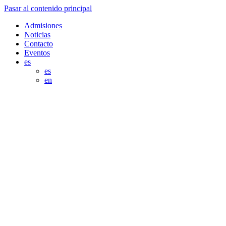
Pasar al contenido principal
Admisiones
Noticias
Contacto
Eventos
es
es
en