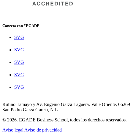
Conecta con #EGADE
SVG
SVG
SVG
SVG
SVG
Rufino Tamayo y Av. Eugenio Garza Lagüera, Valle Oriente, 66269
San Pedro Garza García, N.L.
© 2026. EGADE Business School, todos los derechos reservados.
Aviso legal
Aviso de privacidad