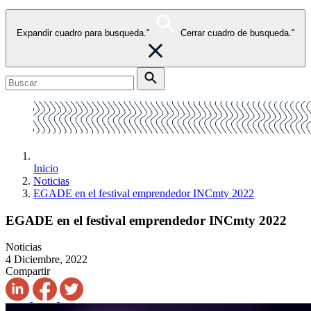
Expandir cuadro para busqueda."
Cerrar cuadro de busqueda."
Inicio
Noticias
EGADE en el festival emprendedor INCmty 2022
EGADE en el festival emprendedor INCmty 2022
Noticias
4 Diciembre, 2022
Compartir