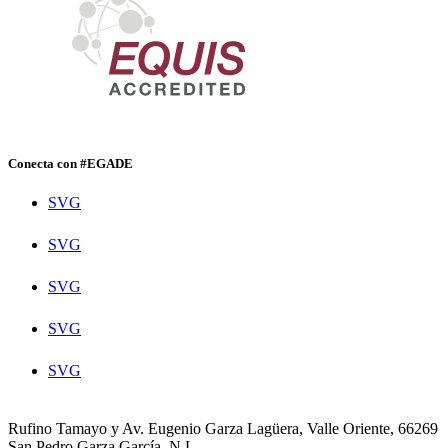
Conecta con #EGADE
SVG
SVG
SVG
SVG
SVG
Rufino Tamayo y Av. Eugenio Garza Lagüera, Valle Oriente, 66269
San Pedro Garza García, N.L.