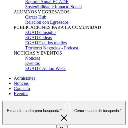
Reporte Anual EGADE
Sostenibilidad e Impacto Social
ALUMNOS Y EGRESADOS
Career Hub
Relación con Egresados
PUBLICACIONES PARA LA COMUNIDAD
EGADE Insights
EGADE Ideas
EGADE en los medios
Territorio Negocios - Podcast
NOTICIAS Y EVENTOS
Noticias
Eventos
EGADE Action Week
Admisiones
Noticias
Contacto
Eventos
Expandir cuadro para busqueda."
Cerrar cuadro de busqueda."