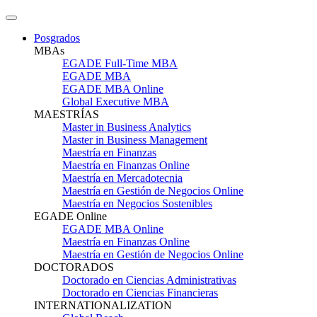
Posgrados
MBAs
EGADE Full-Time MBA
EGADE MBA
EGADE MBA Online
Global Executive MBA
MAESTRÍAS
Master in Business Analytics
Master in Business Management
Maestría en Finanzas
Maestría en Finanzas Online
Maestría en Mercadotecnia
Maestría en Gestión de Negocios Online
Maestría en Negocios Sostenibles
EGADE Online
EGADE MBA Online
Maestría en Finanzas Online
Maestría en Gestión de Negocios Online
DOCTORADOS
Doctorado en Ciencias Administrativas
Doctorado en Ciencias Financieras
INTERNATIONALIZATION