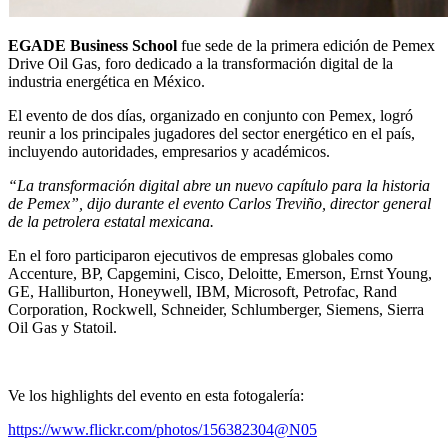
EGADE Business School
fue sede de la primera edición de Pemex
Drive Oil Gas, foro dedicado a la transformación digital de la
industria energética en México.
El evento de dos días, organizado en conjunto con Pemex, logró
reunir a los principales jugadores del sector energético en el país,
incluyendo autoridades, empresarios y académicos.
“La transformación digital abre un nuevo capítulo para la historia
de Pemex”, dijo durante el evento Carlos Treviño, director general
de la petrolera estatal mexicana.
En el foro participaron ejecutivos de empresas globales como
Accenture, BP, Capgemini, Cisco, Deloitte, Emerson, Ernst Young,
GE, Halliburton, Honeywell, IBM, Microsoft, Petrofac, Rand
Corporation, Rockwell, Schneider, Schlumberger, Siemens, Sierra
Oil Gas y Statoil.
Ve los highlights del evento en esta fotogalería:
https://www.flickr.com/photos/156382304@N05