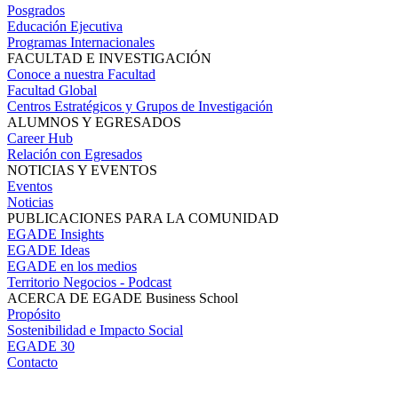
Posgrados
Educación Ejecutiva
Programas Internacionales
FACULTAD E INVESTIGACIÓN
Conoce a nuestra Facultad
Facultad Global
Centros Estratégicos y Grupos de Investigación
ALUMNOS Y EGRESADOS
Career Hub
Relación con Egresados
NOTICIAS Y EVENTOS
Eventos
Noticias
PUBLICACIONES PARA LA COMUNIDAD
EGADE Insights
EGADE Ideas
EGADE en los medios
Territorio Negocios - Podcast
ACERCA DE EGADE Business School
Propósito
Sostenibilidad e Impacto Social
EGADE 30
Contacto