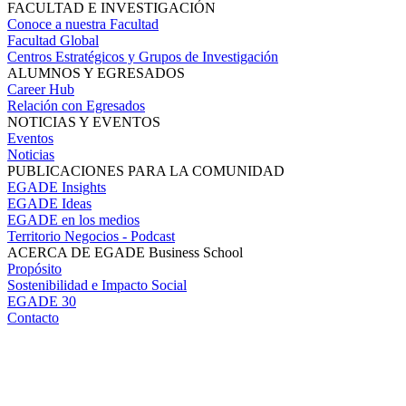
FACULTAD E INVESTIGACIÓN
Conoce a nuestra Facultad
Facultad Global
Centros Estratégicos y Grupos de Investigación
ALUMNOS Y EGRESADOS
Career Hub
Relación con Egresados
NOTICIAS Y EVENTOS
Eventos
Noticias
PUBLICACIONES PARA LA COMUNIDAD
EGADE Insights
EGADE Ideas
EGADE en los medios
Territorio Negocios - Podcast
ACERCA DE EGADE Business School
Propósito
Sostenibilidad e Impacto Social
EGADE 30
Contacto