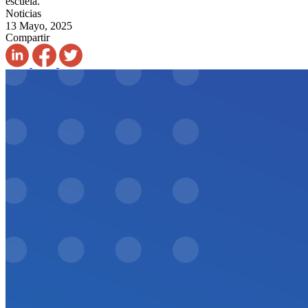
escuela.
Noticias
13 Mayo, 2025
Compartir