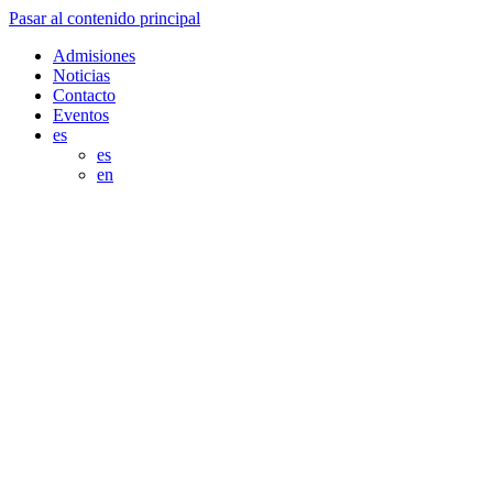
Pasar al contenido principal
Admisiones
Noticias
Contacto
Eventos
es
es
en