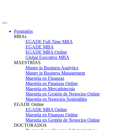
Posgrados
MBAs
EGADE Full-Time MBA
EGADE MBA
EGADE MBA Online
Global Executive MBA
MAESTRÍAS
Master in Business Analytics
Master in Business Management
Maestría en Finanzas
Maestría en Finanzas Online
Maestría en Mercadotecnia
Maestría en Gestión de Negocios Online
Maestría en Negocios Sostenibles
EGADE Online
EGADE MBA Online
Maestría en Finanzas Online
Maestría en Gestión de Negocios Online
DOCTORADOS