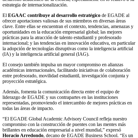
estrategia de internacionalización.
El
EGAAC contribuye al desarrollo estratégico
de EGADE al
ofrecer aportaciones valiosas de sus miembros en diversas áreas
clave. Entre ellas se encuentran el contexto, tendencias, amenazas y
oportunidades en la educación empresarial global; las mejores
prácticas para la atracción de talento estudiantil y profesorado
internacional; y las tendencias en innovación educativa, en particular
la adopción de tecnologías disruptivas como la inteligencia artificial
(IA) y la inteligencia artificial general (IAG).
El consejo también impulsa un mayor compromiso en alianzas
académicas internacionales, facilitando iniciativas de colaboración
entre profesorado, movilidad estudiantil, investigación conjunta y
proyección estratégica.
Además, fomenta la comunicación directa entre el equipo de
liderazgo de EGADE y sus contrapartes en las instituciones
representadas, promoviendo el intercambio de mejores prácticas en
todas las áreas de impacto.
“El EGADE Global Academic Advisory Council refleja nuestro
compromiso con la construcción de puentes con las mentes más
brillantes en educación empresarial a nivel mundial,” expresó
Horacio Arredondo
, decano de EGADE Business School. “Es un