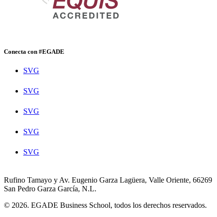
Conecta con #EGADE
SVG
SVG
SVG
SVG
SVG
Rufino Tamayo y Av. Eugenio Garza Lagüera, Valle Oriente, 66269
San Pedro Garza García, N.L.
© 2026. EGADE Business School, todos los derechos reservados.