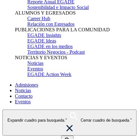
Reporte Anual EGADE
Sostenibilidad e Impacto Social
ALUMNOS Y EGRESADOS
Career Hub
Relación con Egresados
PUBLICACIONES PARA LA COMUNIDAD
EGADE Insights
EGADE Ideas
EGADE en los medios
Territorio Negocios - Podcast
NOTICIAS Y EVENTOS
Noticias
Eventos
EGADE Action Week
Admisiones
Noticias
Contacto
Eventos
Expandir cuadro para busqueda."
Cerrar cuadro de busqueda."