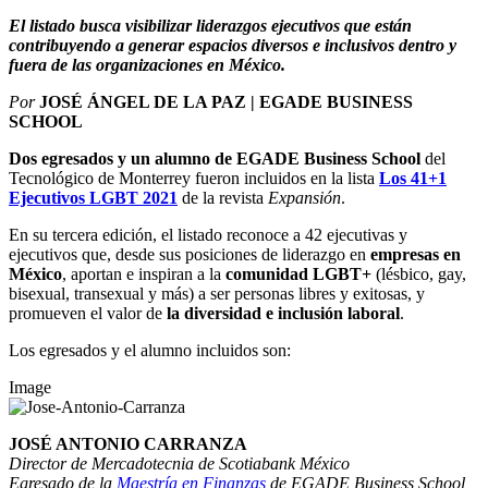
El listado busca visibilizar liderazgos ejecutivos que están
contribuyendo a generar espacios diversos e inclusivos dentro y
fuera de las organizaciones en México.
Por
JOSÉ ÁNGEL DE LA PAZ | EGADE BUSINESS
SCHOOL
Dos egresados y un alumno
de EGADE Business School
del
Tecnológico de Monterrey fueron incluidos en la lista
Los 41+1
Ejecutivos LGBT 2021
de la revista
Expansión
.
En su tercera edición, el listado reconoce a 42 ejecutivas y
ejecutivos que, desde sus posiciones de liderazgo en
empresas en
México
, aportan e inspiran a la
comunidad LGBT+
(
lésbico, gay,
bisexual, transexual y más)
a ser personas libres y exitosas, y
promueven el valor de
la diversidad e inclusión laboral
.
Los egresados y el alumno incluidos son:
Image
JOSÉ ANTONIO CARRANZA
Director de Mercadotecnia de Scotiabank México
Egresado de la
Maestría en Finanzas
de EGADE Business School