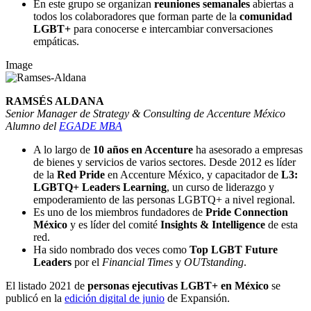
En este grupo se organizan
reuniones semanales
abiertas a
todos los colaboradores que forman parte de la
comunidad
LGBT+
para conocerse e intercambiar conversaciones
empáticas.
Image
RAMSÉS ALDANA
Senior Manager de Strategy & Consulting de Accenture México
Alumno del
EGADE MBA
A lo largo de
10 años en Accenture
ha asesorado a empresas
de bienes y servicios de varios sectores. Desde 2012 es líder
de la
Red Pride
en Accenture México, y capacitador de
L3:
LGBTQ+ Leaders Learning
, un curso de liderazgo y
empoderamiento de las personas LGBTQ+ a nivel regional.
Es uno de los miembros fundadores de
Pride Connection
México
y es líder del comité
Insights & Intelligence
de esta
red.
Ha sido nombrado dos veces como
Top LGBT Future
Leaders
por el
Financial Times
y
OUTstanding
.
El listado 2021 de
personas ejecutivas LGBT+ en México
se
publicó en la
edición digital de junio
de Expansión.