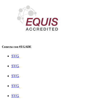
Conecta con #EGADE
SVG
SVG
SVG
SVG
SVG