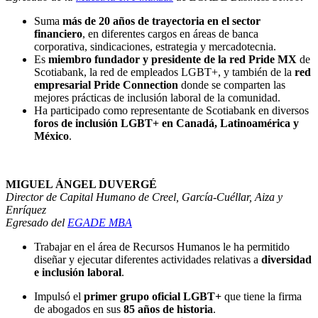
Suma
más de 20 años de trayectoria en el sector
financiero
, en diferentes cargos en áreas de banca
corporativa, sindicaciones, estrategia y mercadotecnia.
Es
miembro fundador y presidente de la red
Pride MX
de
Scotiabank, la red de empleados LGBT+, y también de la
red
empresarial
Pride Connection
donde se comparten las
mejores prácticas de inclusión laboral de la comunidad.
Ha participado como representante de Scotiabank en diversos
foros de inclusión LGBT+ en Canadá, Latinoamérica y
México
.
MIGUEL ÁNGEL DUVERGÉ
Director de Capital Humano de Creel, García-Cuéllar, Aiza y
Enríquez
Egresado del
EGADE MBA
Trabajar en el área de Recursos Humanos le ha permitido
diseñar y ejecutar diferentes actividades relativas a
diversidad
e inclusión laboral
.
Impulsó el
primer grupo oficial LGBT+
que tiene la firma
de abogados en sus
85 años de historia
.