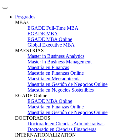
Posgrados
MBAs
EGADE Full-Time MBA
EGADE MBA
EGADE MBA Online
Global Executive MBA
MAESTRÍAS
Master in Business Analytics
Master in Business Management
Maestría en Finanzas
Maestría en Finanzas Online
Maestría en Mercadotecnia
Maestría en Gestión de Negocios Online
Maestría en Negocios Sostenibles
EGADE Online
EGADE MBA Online
Maestría en Finanzas Online
Maestría en Gestión de Negocios Online
DOCTORADOS
Doctorado en Ciencias Administrativas
Doctorado en Ciencias Financieras
INTERNATIONALIZATION