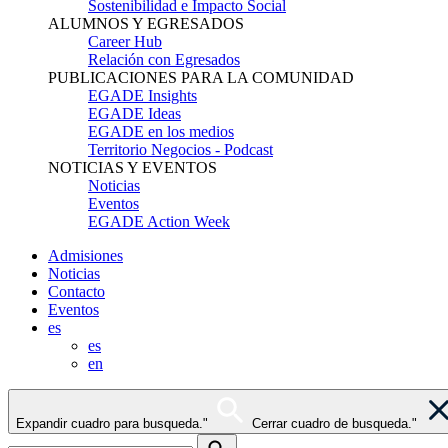
Sostenibilidad e Impacto Social
ALUMNOS Y EGRESADOS
Career Hub
Relación con Egresados
PUBLICACIONES PARA LA COMUNIDAD
EGADE Insights
EGADE Ideas
EGADE en los medios
Territorio Negocios - Podcast
NOTICIAS Y EVENTOS
Noticias
Eventos
EGADE Action Week
Admisiones
Noticias
Contacto
Eventos
es
es
en
Expandir cuadro para busqueda."
Cerrar cuadro de busqueda."