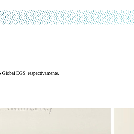
o Global EGS, respectivamente.