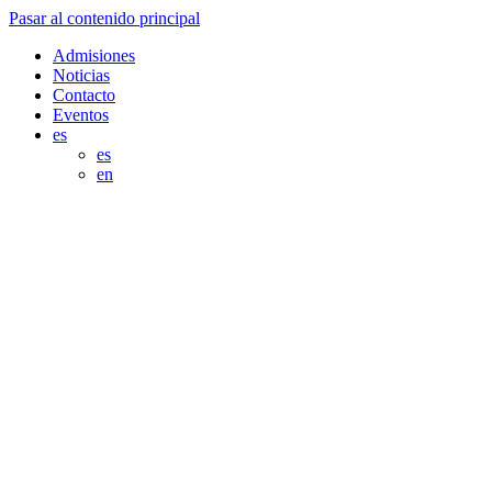
Pasar al contenido principal
Admisiones
Noticias
Contacto
Eventos
es
es
en