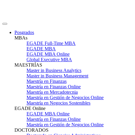
Posgrados
MBAs
EGADE Full-Time MBA
EGADE MBA
EGADE MBA Online
Global Executive MBA
MAESTRÍAS
Master in Business Analytics
Master in Business Management
Maestría en Finanzas
Maestría en Finanzas Online
Maestría en Mercadotecnia
Maestría en Gestión de Negocios Online
Maestría en Negocios Sostenibles
EGADE Online
EGADE MBA Online
Maestría en Finanzas Online
Maestría en Gestión de Negocios Online
DOCTORADOS