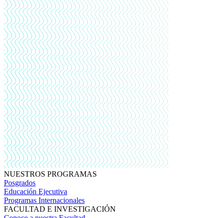
NUESTROS PROGRAMAS
Posgrados
Educación Ejecutiva
Programas Internacionales
FACULTAD E INVESTIGACIÓN
Conoce a nuestra Facultad