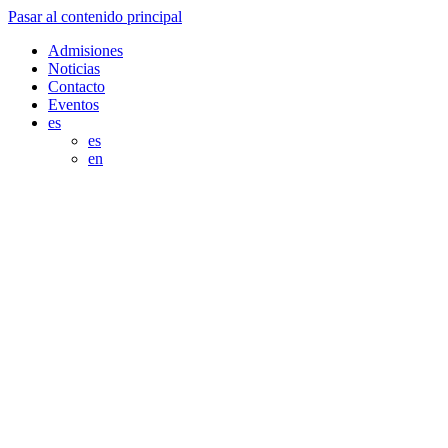
Pasar al contenido principal
Admisiones
Noticias
Contacto
Eventos
es
es
en