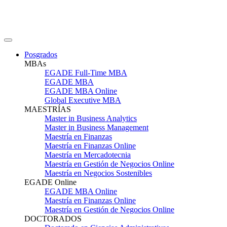
Posgrados
MBAs
EGADE Full-Time MBA
EGADE MBA
EGADE MBA Online
Global Executive MBA
MAESTRÍAS
Master in Business Analytics
Master in Business Management
Maestría en Finanzas
Maestría en Finanzas Online
Maestría en Mercadotecnia
Maestría en Gestión de Negocios Online
Maestría en Negocios Sostenibles
EGADE Online
EGADE MBA Online
Maestría en Finanzas Online
Maestría en Gestión de Negocios Online
DOCTORADOS