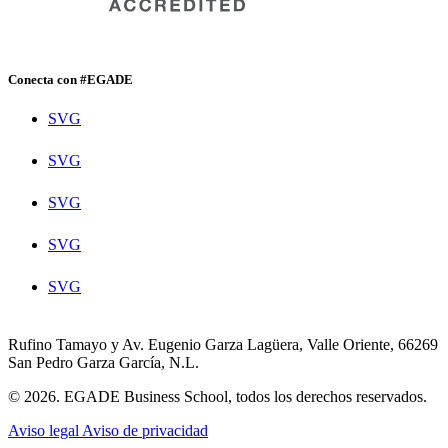
Conecta con #EGADE
SVG
SVG
SVG
SVG
SVG
Rufino Tamayo y Av. Eugenio Garza Lagüera, Valle Oriente, 66269
San Pedro Garza García, N.L.
© 2026. EGADE Business School, todos los derechos reservados.
Aviso legal
Aviso de privacidad