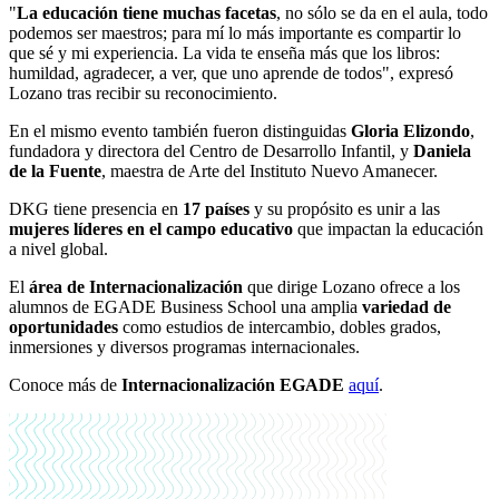
"
La educación tiene muchas facetas
, no sólo se da en el aula, todo
podemos ser maestros; para mí lo más importante es compartir lo
que sé y mi experiencia. La vida te enseña más que los libros:
humildad, agradecer, a ver, que uno aprende de todos", expresó
Lozano tras recibir su reconocimiento.
En el mismo evento también fueron distinguidas
Gloria Elizondo
,
fundadora y directora del Centro de Desarrollo Infantil, y
Daniela
de la Fuente
, maestra de Arte del Instituto Nuevo Amanecer.
DKG tiene presencia en
17 países
y su propósito es unir a las
mujeres líderes en el campo educativo
que impactan la educación
a nivel global.
El
área de Internacionalización
que dirige Lozano ofrece a los
alumnos de EGADE Business School una amplia
variedad de
oportunidades
como estudios de intercambio, dobles grados,
inmersiones y diversos programas internacionales.
Conoce más de
Internacionalización EGADE
aquí
.