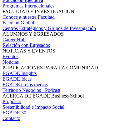
Educación Ejecutiva
Programas Internacionales
FACULTAD E INVESTIGACIÓN
Conoce a nuestra Facultad
Facultad Global
Centros Estratégicos y Grupos de Investigación
ALUMNOS Y EGRESADOS
Career Hub
Relación con Egresados
NOTICIAS Y EVENTOS
Eventos
Noticias
PUBLICACIONES PARA LA COMUNIDAD
EGADE Insights
EGADE Ideas
EGADE en los medios
Territorio Negocios - Podcast
ACERCA DE EGADE Business School
Propósito
Sostenibilidad e Impacto Social
EGADE 30
Contacto