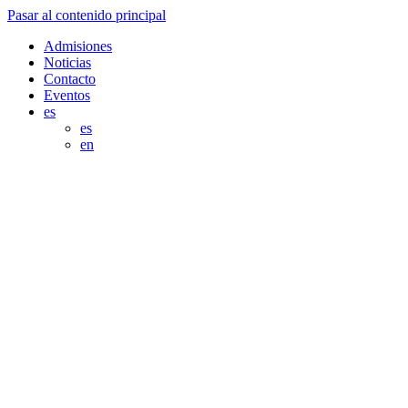
Pasar al contenido principal
Admisiones
Noticias
Contacto
Eventos
es
es
en