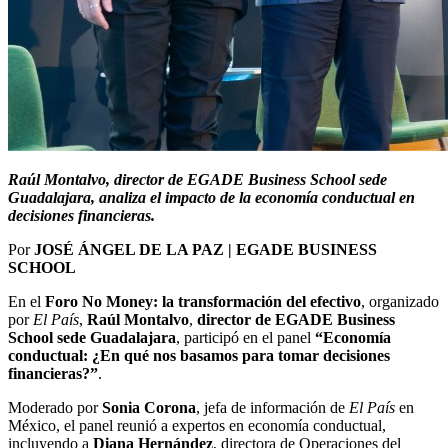
Raúl Montalvo, director de EGADE Business School sede
Guadalajara, analiza el impacto de la economía conductual en
decisiones financieras.
Por
JOSÉ ÁNGEL DE LA PAZ | EGADE BUSINESS
SCHOOL
En el
Foro No Money: la transformación del efectivo
, organizado
por
El País
,
Raúl Montalvo
,
director de EGADE Business
School sede Guadalajara
, participó en el panel
“Economía
conductual: ¿En qué nos basamos para tomar decisiones
financieras?”
.
Moderado por
Sonia Corona
, jefa de información de
El País
en
México, el panel reunió a expertos en economía conductual,
incluyendo a
Diana Hernández
, directora de Operaciones del