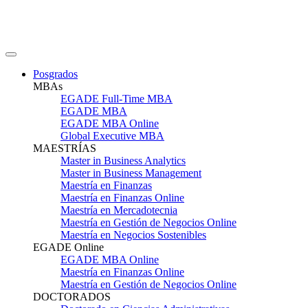
Posgrados
MBAs
EGADE Full-Time MBA
EGADE MBA
EGADE MBA Online
Global Executive MBA
MAESTRÍAS
Master in Business Analytics
Master in Business Management
Maestría en Finanzas
Maestría en Finanzas Online
Maestría en Mercadotecnia
Maestría en Gestión de Negocios Online
Maestría en Negocios Sostenibles
EGADE Online
EGADE MBA Online
Maestría en Finanzas Online
Maestría en Gestión de Negocios Online
DOCTORADOS