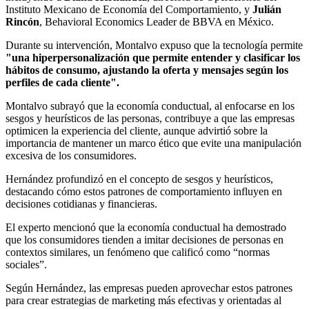
Instituto Mexicano de Economía del Comportamiento, y
Julián
Rincón
, Behavioral Economics Leader de BBVA en México.
Durante su intervención, Montalvo expuso que
la tecnología permite
"una hiperpersonalización que permite entender y clasificar los
hábitos de consumo, ajustando la oferta y mensajes según los
perfiles de cada cliente".
Montalvo subrayó que la economía conductual, al enfocarse en los
sesgos y heurísticos de las personas, contribuye a que las empresas
optimicen la experiencia del cliente, aunque advirtió sobre la
importancia de mantener un marco ético que evite una manipulación
excesiva de los consumidores.
Hernández profundizó en el concepto de sesgos y heurísticos,
destacando cómo estos patrones de comportamiento influyen en
decisiones cotidianas y financieras.
El experto mencionó que la economía conductual ha demostrado
que los consumidores tienden a imitar decisiones de personas en
contextos similares, un fenómeno que calificó como “normas
sociales”.
Según Hernández, las empresas pueden aprovechar estos patrones
para crear estrategias de marketing más efectivas y orientadas al