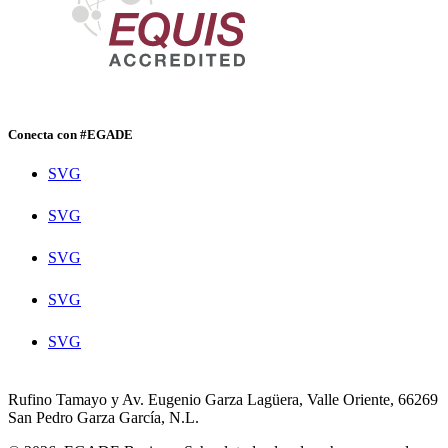
Conecta con #EGADE
SVG
SVG
SVG
SVG
SVG
Rufino Tamayo y Av. Eugenio Garza Lagüera, Valle Oriente, 66269
San Pedro Garza García, N.L.