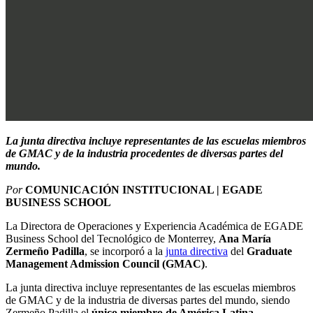
La junta directiva incluye representantes de las escuelas miembros
de GMAC y de la industria procedentes de diversas partes del
mundo.
Por
COMUNICACIÓN INSTITUCIONAL | EGADE
BUSINESS SCHOOL
La Directora de Operaciones y Experiencia Académica de EGADE
Business School del Tecnológico de Monterrey,
Ana María
Zermeño Padilla
, se incorporó a la
junta directiva
del
Graduate
Management Admission Council (GMAC)
.
La junta directiva incluye representantes de las escuelas miembros
de GMAC y de la industria de diversas partes del mundo, siendo
Zermeño Padilla el
único miembro de América Latina
.