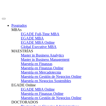
Posgrados
MBAs
EGADE Full-Time MBA
EGADE MBA
EGADE MBA Online
Global Executive MBA
MAESTRÍAS
Master in Business Analytics
Master in Business Management
Maestría en Finanzas
Maestría en Finanzas Online
Maestría en Mercadotecnia
Maestría en Gestión de Negocios Online
Maestría en Negocios Sostenibles
EGADE Online
EGADE MBA Online
Maestría en Finanzas Online
Maestría en Gestión de Negocios Online
DOCTORADOS