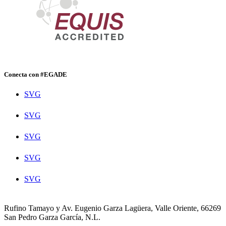
Conecta con #EGADE
SVG
SVG
SVG
SVG
SVG
Rufino Tamayo y Av. Eugenio Garza Lagüera, Valle Oriente, 66269
San Pedro Garza García, N.L.