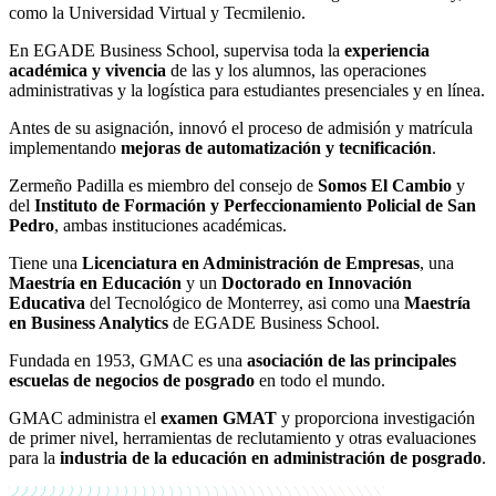
como la Universidad Virtual y Tecmilenio.
En EGADE Business School, supervisa toda la
experiencia
académica y vivencia
de las y los alumnos, las operaciones
administrativas y la logística para estudiantes presenciales y en línea.
Antes de su asignación, innovó el proceso de admisión y matrícula
implementando
mejoras de automatización y tecnificación
.
Zermeño Padilla es miembro del consejo de
Somos El Cambio
y
del
Instituto de Formación y Perfeccionamiento Policial de San
Pedro
, ambas instituciones académicas.
Tiene una
Licenciatura en Administración de Empresas
, una
Maestría en Educación
y un
Doctorado en Innovación
Educativa
del Tecnológico de Monterrey, asi como una
Maestría
en Business Analytics
de EGADE Business School.
Fundada en 1953, GMAC es una
asociación de las principales
escuelas de negocios de posgrado
en todo el mundo.
GMAC administra el
examen GMAT
y proporciona investigación
de primer nivel, herramientas de reclutamiento y otras evaluaciones
para la
industria de la educación en administración de posgrado
.