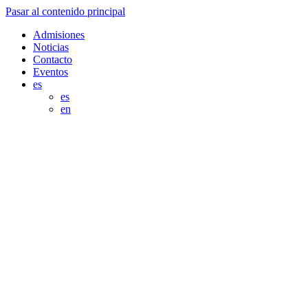
Pasar al contenido principal
Admisiones
Noticias
Contacto
Eventos
es
es
en