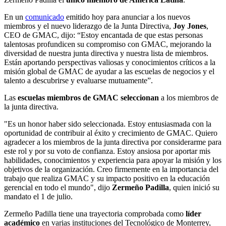
En un
comunicado
emitido hoy para anunciar a los nuevos
miembros y el nuevo liderazgo de la Junta Directiva,
Joy Jones
,
CEO de GMAC, dijo:
“Estoy encantada de que estas personas
talentosas profundicen su compromiso con GMAC, mejorando la
diversidad de nuestra junta directiva y nuestra lista de miembros.
Están aportando perspectivas valiosas y conocimientos críticos a la
misión global de GMAC de ayudar a las escuelas de negocios y el
talento a descubrirse y evaluarse mutuamente”.
Las
escuelas miembros de GMAC seleccionan
a los miembros de
la junta directiva.
"Es un honor haber sido seleccionada. Estoy entusiasmada con la
oportunidad de contribuir al éxito y crecimiento de GMAC. Quiero
agradecer a los miembros de la junta directiva por considerarme para
este rol y por su voto de confianza. Estoy ansiosa por aportar mis
habilidades, conocimientos y experiencia para apoyar la misión y los
objetivos de la organización. Creo firmemente en la importancia del
trabajo que realiza GMAC y su impacto positivo en la educación
gerencial en todo el mundo", dijo
Zermeño Padilla
, quien inició su
mandato el 1 de julio.
Zermeño Padilla tiene una trayectoria comprobada como
líder
académico
en varias instituciones del Tecnológico de Monterrey,