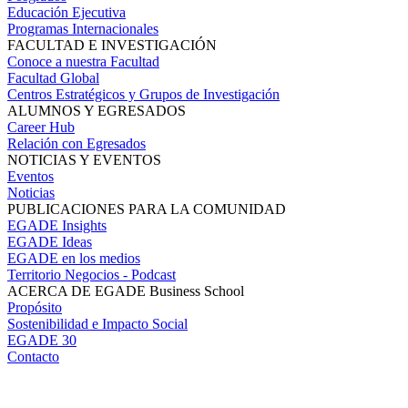
Educación Ejecutiva
Programas Internacionales
FACULTAD E INVESTIGACIÓN
Conoce a nuestra Facultad
Facultad Global
Centros Estratégicos y Grupos de Investigación
ALUMNOS Y EGRESADOS
Career Hub
Relación con Egresados
NOTICIAS Y EVENTOS
Eventos
Noticias
PUBLICACIONES PARA LA COMUNIDAD
EGADE Insights
EGADE Ideas
EGADE en los medios
Territorio Negocios - Podcast
ACERCA DE EGADE Business School
Propósito
Sostenibilidad e Impacto Social
EGADE 30
Contacto