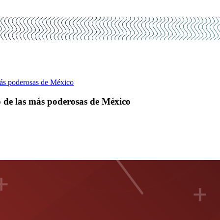
ás poderosas de México
 de las más poderosas de México