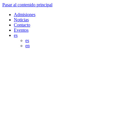
Pasar al contenido principal
Admisiones
Noticias
Contacto
Eventos
es
es
en