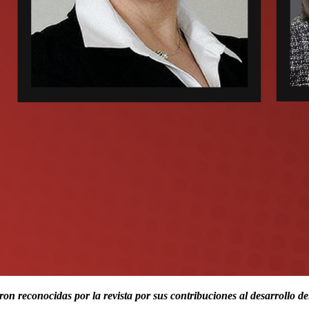
n reconocidas por la revista por sus contribuciones al desarrollo del