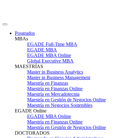
Posgrados
MBAs
EGADE Full-Time MBA
EGADE MBA
EGADE MBA Online
Global Executive MBA
MAESTRÍAS
Master in Business Analytics
Master in Business Management
Maestría en Finanzas
Maestría en Finanzas Online
Maestría en Mercadotecnia
Maestría en Gestión de Negocios Online
Maestría en Negocios Sostenibles
EGADE Online
EGADE MBA Online
Maestría en Finanzas Online
Maestría en Gestión de Negocios Online
DOCTORADOS