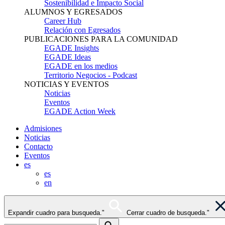
Sostenibilidad e Impacto Social
ALUMNOS Y EGRESADOS
Career Hub
Relación con Egresados
PUBLICACIONES PARA LA COMUNIDAD
EGADE Insights
EGADE Ideas
EGADE en los medios
Territorio Negocios - Podcast
NOTICIAS Y EVENTOS
Noticias
Eventos
EGADE Action Week
Admisiones
Noticias
Contacto
Eventos
es
es
en
Expandir cuadro para busqueda."
Cerrar cuadro de busqueda."