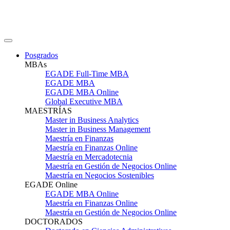
Posgrados
MBAs
EGADE Full-Time MBA
EGADE MBA
EGADE MBA Online
Global Executive MBA
MAESTRÍAS
Master in Business Analytics
Master in Business Management
Maestría en Finanzas
Maestría en Finanzas Online
Maestría en Mercadotecnia
Maestría en Gestión de Negocios Online
Maestría en Negocios Sostenibles
EGADE Online
EGADE MBA Online
Maestría en Finanzas Online
Maestría en Gestión de Negocios Online
DOCTORADOS