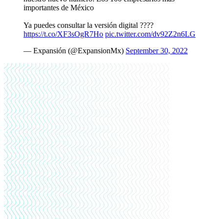
importantes de México
Ya puedes consultar la versión digital ????
https://t.co/XF3sOgR7Ho
pic.twitter.com/dv92Z2n6LG
— Expansión (@ExpansionMx)
September 30, 2022