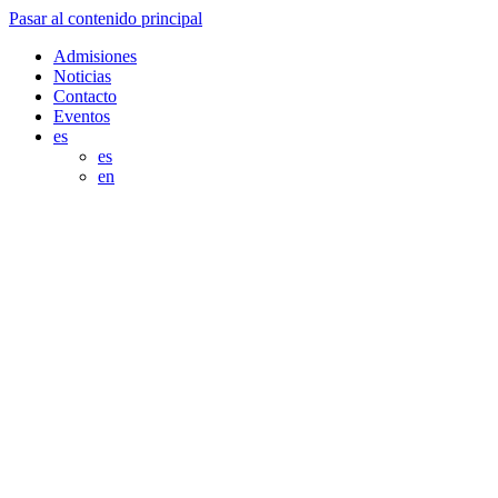
Pasar al contenido principal
Admisiones
Noticias
Contacto
Eventos
es
es
en