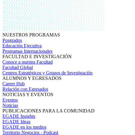
NUESTROS PROGRAMAS
Posgrados
Educación Ejecutiva
Programas Internacionales
FACULTAD E INVESTIGACIÓN
Conoce a nuestra Facultad
Facultad Global
Centros Estratégicos y Grupos de Investigación
ALUMNOS Y EGRESADOS
Career Hub
Relación con Egresados
NOTICIAS Y EVENTOS
Eventos
Noticias
PUBLICACIONES PARA LA COMUNIDAD
EGADE Insights
EGADE Ideas
EGADE en los medios
Territorio Negocios - Podcast