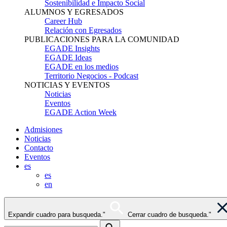
Sostenibilidad e Impacto Social
ALUMNOS Y EGRESADOS
Career Hub
Relación con Egresados
PUBLICACIONES PARA LA COMUNIDAD
EGADE Insights
EGADE Ideas
EGADE en los medios
Territorio Negocios - Podcast
NOTICIAS Y EVENTOS
Noticias
Eventos
EGADE Action Week
Admisiones
Noticias
Contacto
Eventos
es
es
en
Expandir cuadro para busqueda."
Cerrar cuadro de busqueda."