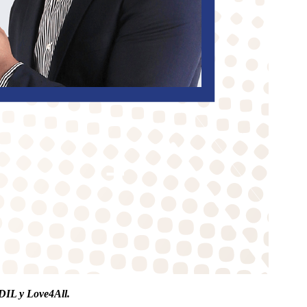
DIL y Love4All.