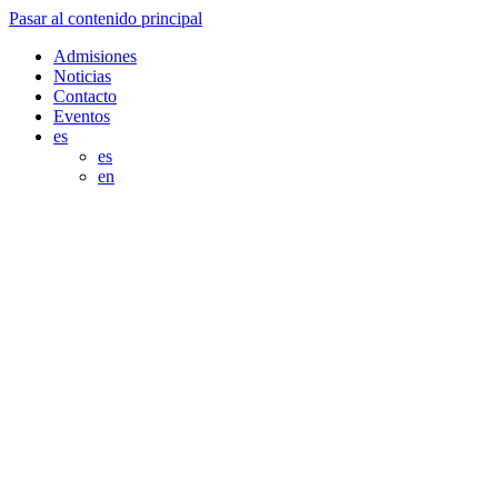
Pasar al contenido principal
Admisiones
Noticias
Contacto
Eventos
es
es
en