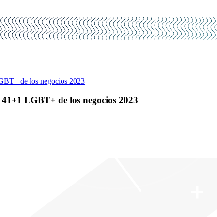
GBT+ de los negocios 2023
 41+1 LGBT+ de los negocios 2023