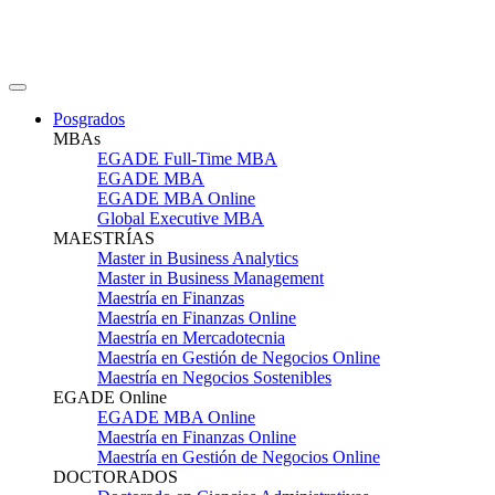
Posgrados
MBAs
EGADE Full-Time MBA
EGADE MBA
EGADE MBA Online
Global Executive MBA
MAESTRÍAS
Master in Business Analytics
Master in Business Management
Maestría en Finanzas
Maestría en Finanzas Online
Maestría en Mercadotecnia
Maestría en Gestión de Negocios Online
Maestría en Negocios Sostenibles
EGADE Online
EGADE MBA Online
Maestría en Finanzas Online
Maestría en Gestión de Negocios Online
DOCTORADOS