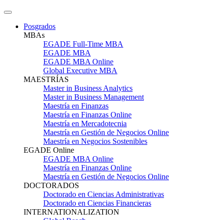
Posgrados
MBAs
EGADE Full-Time MBA
EGADE MBA
EGADE MBA Online
Global Executive MBA
MAESTRÍAS
Master in Business Analytics
Master in Business Management
Maestría en Finanzas
Maestría en Finanzas Online
Maestría en Mercadotecnia
Maestría en Gestión de Negocios Online
Maestría en Negocios Sostenibles
EGADE Online
EGADE MBA Online
Maestría en Finanzas Online
Maestría en Gestión de Negocios Online
DOCTORADOS
Doctorado en Ciencias Administrativas
Doctorado en Ciencias Financieras
INTERNATIONALIZATION