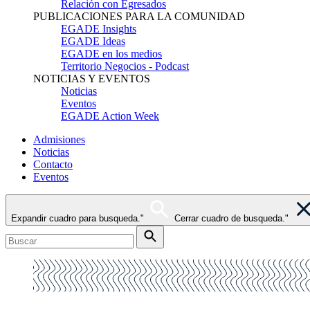
Relación con Egresados
PUBLICACIONES PARA LA COMUNIDAD
EGADE Insights
EGADE Ideas
EGADE en los medios
Territorio Negocios - Podcast
NOTICIAS Y EVENTOS
Noticias
Eventos
EGADE Action Week
Admisiones
Noticias
Contacto
Eventos
Expandir cuadro para busqueda."
Cerrar cuadro de busqueda."