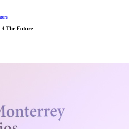
ture
 4 The Future