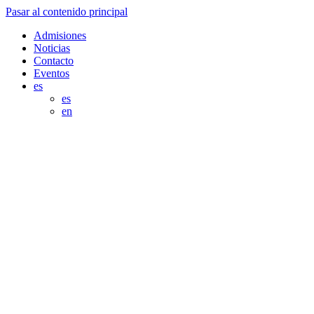
Pasar al contenido principal
Admisiones
Noticias
Contacto
Eventos
es
es
en