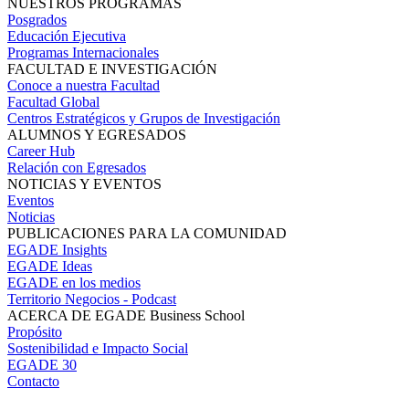
NUESTROS PROGRAMAS
Posgrados
Educación Ejecutiva
Programas Internacionales
FACULTAD E INVESTIGACIÓN
Conoce a nuestra Facultad
Facultad Global
Centros Estratégicos y Grupos de Investigación
ALUMNOS Y EGRESADOS
Career Hub
Relación con Egresados
NOTICIAS Y EVENTOS
Eventos
Noticias
PUBLICACIONES PARA LA COMUNIDAD
EGADE Insights
EGADE Ideas
EGADE en los medios
Territorio Negocios - Podcast
ACERCA DE EGADE Business School
Propósito
Sostenibilidad e Impacto Social
EGADE 30
Contacto