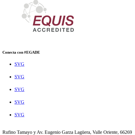
Conecta con #EGADE
SVG
SVG
SVG
SVG
SVG
Rufino Tamayo y Av. Eugenio Garza Lagüera, Valle Oriente, 66269