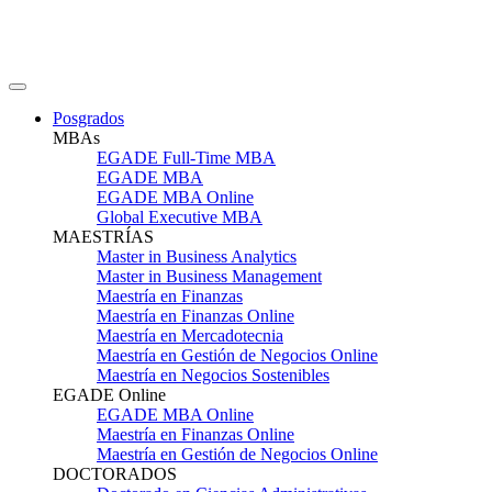
Posgrados
MBAs
EGADE Full-Time MBA
EGADE MBA
EGADE MBA Online
Global Executive MBA
MAESTRÍAS
Master in Business Analytics
Master in Business Management
Maestría en Finanzas
Maestría en Finanzas Online
Maestría en Mercadotecnia
Maestría en Gestión de Negocios Online
Maestría en Negocios Sostenibles
EGADE Online
EGADE MBA Online
Maestría en Finanzas Online
Maestría en Gestión de Negocios Online
DOCTORADOS