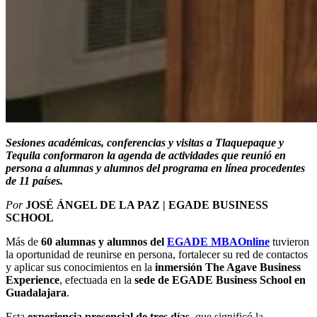
Sesiones académicas, conferencias y visitas a Tlaquepaque y
Tequila conformaron la agenda de actividades que reunió en
persona a alumnas y alumnos del programa en línea procedentes
de 11 países.
Por
JOSÉ ÁNGEL DE LA PAZ | EGADE BUSINESS
SCHOOL
Más de
60
alumnas y
alumnos del
EGADE MBAOnline
tuvieron
la oportunidad de reunirse en persona, fortalecer su red de contactos
y aplicar sus conocimientos en la
inmersión The Agave Business
Experience
, efectuada en la
sede de EGADE Business School en
Guadalajara
.
Esta
experiencia presencial de tres días
, que significó la