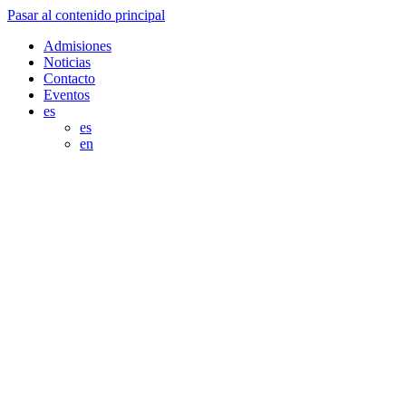
Pasar al contenido principal
Admisiones
Noticias
Contacto
Eventos
es
es
en