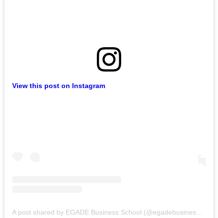
View this post on Instagram
A post shared by EGADE Business School (@egadebusinessschool)