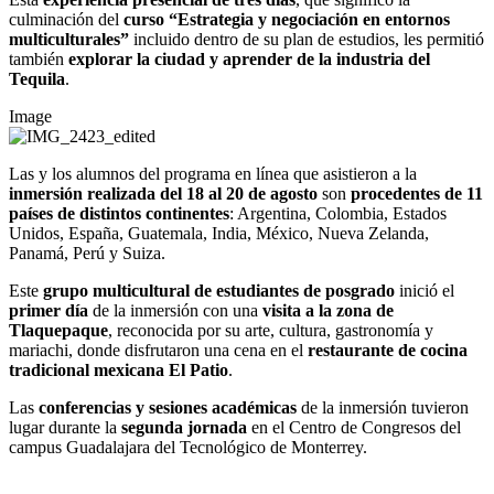
culminación del
curso “Estrategia y negociación en entornos
multiculturales”
incluido dentro de su plan de estudios, les permitió
también
explorar la ciudad y aprender de la industria del
Tequila
.
Image
Las y los alumnos del programa en línea que asistieron a la
inmersión realizada del 18 al 20 de agosto
son
procedentes de
11
países de distintos continentes
: Argentina, Colombia, Estados
Unidos, España, Guatemala, India, México, Nueva Zelanda,
Panamá, Perú y Suiza.
Este
grupo multicultural
de estudiantes de posgrado
inició el
primer día
de la inmersión con una
visita a la zona de
Tlaquepaque
, reconocida por su arte, cultura, gastronomía y
mariachi, donde disfrutaron una cena en el
restaurante de cocina
tradicional mexicana El Patio
.
Las
conferencias
y sesiones académicas
de la inmersión tuvieron
lugar durante la
segunda jornada
en el Centro de Congresos del
campus Guadalajara del Tecnológico de Monterrey.