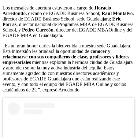
Los mensajes de apertura estuvieron a cargo de
Horacio
Arredondo
, decano de EGADE Business School;
Raúl Montalvo
,
director de EGADE Business School, sede Guadalajara;
Eric
Porras
, director nacional de Programas MBA de EGADE Business
School, y
Pedro Carreón
, director del EGADE MBAOnline y del
EGADE MBA en Guadalajara.
“Es un gran honor darles la bienvenida a nuestra sede Guadalajara.
Esta inmersión les brindará la oportunidad de
conocer y
relacionarse con sus
compañeros de clase, profesores y líderes
empresariales
mientras exploran la hermosa ciudad de Guadalajara
y aprenden sobre la muy activa industria del tequila. Estoy
sumamente agradecido con nuestros directores académicos y
profesores de EGADE Guadalajara que están realizando este
evento, y con todo el equipo del EGADE MBA Online y socios
académicos de 2U”, expresó Arredondo.