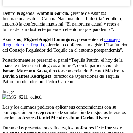
Dentro la agenda,
Antonio García
, gerente de Asuntos
Internacionales de la Cámara Nacional de la Industria Tequilera,
impartió la conferencia magistral “El panorama actual y retos a
futuro de la industria tequilera en el entorno postpandemia”.
Asimismo,
Miguel Ángel Domínguez
, presidente del
Consejo
Regulador del Tequila
, ofreció la conferencia magistral “La función
del Consejo Regulador del Tequila en el entorno postpandemia”.
Posteriormente se presentó el panel “Tequila Patrón, el hoy de la
marca e intereses estratégicos a futuro”, con la participación de
Ismael Marcano Salas
, director comercial de Bacardí México, y
David Santos Rodriguez
, director de Operaciones de Tequila
Patrón, moderados por Pedro Carreón.
Image
Las y los alumnos pudieron aplicar sus conocimientos con su
participación en los ejercicios de simulación de negocios liderados
por los profesores
Daniel Meade
y
Juan Carlos Rivera
.
Durante las presentaciones finales, los profesores
Eric Porras
y