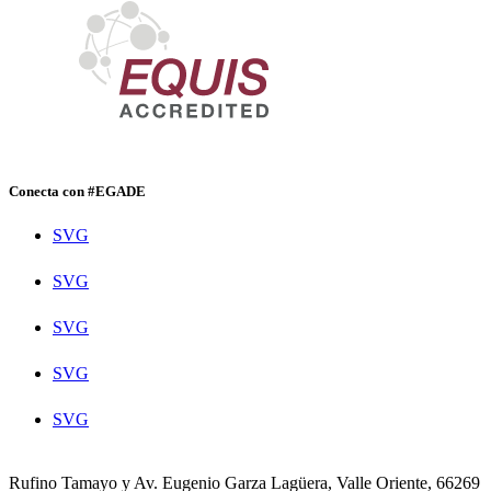
Conecta con #EGADE
SVG
SVG
SVG
SVG
SVG
Rufino Tamayo y Av. Eugenio Garza Lagüera, Valle Oriente, 66269