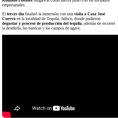
Rolando Fuentes
fungieron como jueces junto con los invitados
empresariales.
El
tercer día
finalizó la inmersión con una
visita a Casa José
Cuervo
en la localidad de Tequila, Jalisco, donde pudieron
degustar y proceso de producción del tequila
, además de recorrer
la destilería, las barricas y los campos de agave.