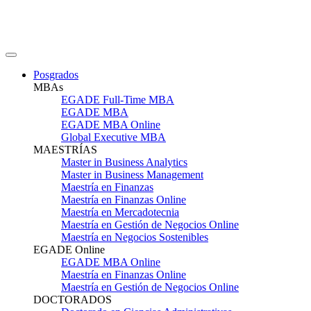
Posgrados
MBAs
EGADE Full-Time MBA
EGADE MBA
EGADE MBA Online
Global Executive MBA
MAESTRÍAS
Master in Business Analytics
Master in Business Management
Maestría en Finanzas
Maestría en Finanzas Online
Maestría en Mercadotecnia
Maestría en Gestión de Negocios Online
Maestría en Negocios Sostenibles
EGADE Online
EGADE MBA Online
Maestría en Finanzas Online
Maestría en Gestión de Negocios Online
DOCTORADOS