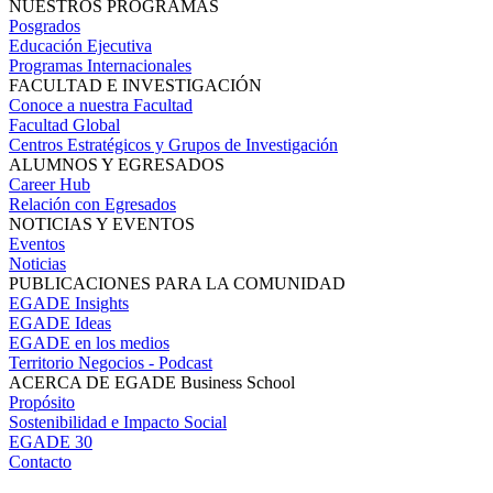
NUESTROS PROGRAMAS
Posgrados
Educación Ejecutiva
Programas Internacionales
FACULTAD E INVESTIGACIÓN
Conoce a nuestra Facultad
Facultad Global
Centros Estratégicos y Grupos de Investigación
ALUMNOS Y EGRESADOS
Career Hub
Relación con Egresados
NOTICIAS Y EVENTOS
Eventos
Noticias
PUBLICACIONES PARA LA COMUNIDAD
EGADE Insights
EGADE Ideas
EGADE en los medios
Territorio Negocios - Podcast
ACERCA DE EGADE Business School
Propósito
Sostenibilidad e Impacto Social
EGADE 30
Contacto