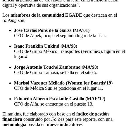
digital y operativa de sus organizaciones”.
Los
miembros de la comunidad EGADE
que destacan en el
ranking
son:
José Carlos Pons de la Garza (MA’01)
CFO de Alpek, ocupa el segundo lugar de la lista.
Isaac Franklin Unkind (MA’98)
CFO de Grupo México Transportes (Ferromex), figura en el
lugar 4.
Jorge Antonio Touché Zambrano (MA’98)
CFO de Grupo Lamosa, se halla en el sitio 5.
Marisol Vazquez Mellado (Women for Boards’19)
CFO de Médica Sur, se posiciona en el lugar 11
.
Eduardo Alberto Escalante Castillo
(MAF’12)
CFO de Alfa, se encuentra en el puesto 13.
El ranking fue elaborado con base en el
índice de gestión
financiera
construido por
Forbes
para este reporte, con una
metodología
basada en
nueve indicadores
.