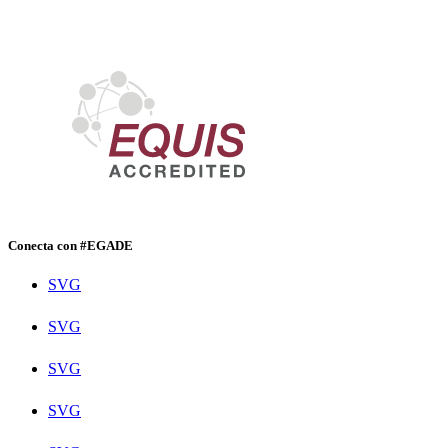
Conecta con #EGADE
SVG
SVG
SVG
SVG