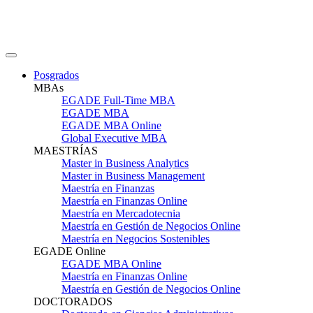
Posgrados
MBAs
EGADE Full-Time MBA
EGADE MBA
EGADE MBA Online
Global Executive MBA
MAESTRÍAS
Master in Business Analytics
Master in Business Management
Maestría en Finanzas
Maestría en Finanzas Online
Maestría en Mercadotecnia
Maestría en Gestión de Negocios Online
Maestría en Negocios Sostenibles
EGADE Online
EGADE MBA Online
Maestría en Finanzas Online
Maestría en Gestión de Negocios Online
DOCTORADOS