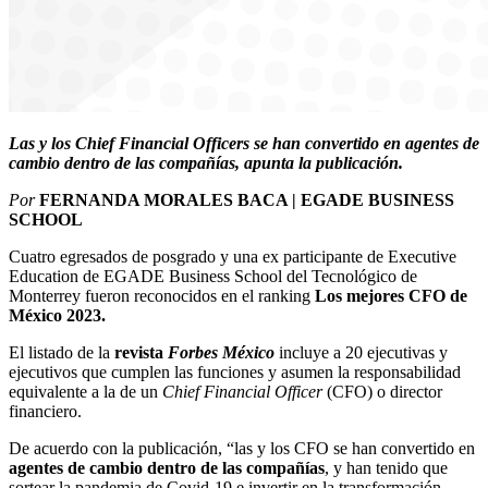
Las y los Chief Financial Officers se han convertido en agentes de
cambio dentro de las compañías, apunta la publicación.
Por
FERNANDA MORALES BACA | EGADE BUSINESS
SCHOOL
Cuatro egresados de posgrado y una ex participante de Executive
Education de EGADE Business School del Tecnológico de
Monterrey fueron reconocidos en el ranking
Los mejores CFO de
México 2023.
El listado de la
revista
Forbes México
incluye a 20 ejecutivas y
ejecutivos que cumplen las funciones y asumen la responsabilidad
equivalente a la de un
Chief Financial Officer
(CFO) o director
financiero.
De acuerdo con la publicación, “las y los CFO se han convertido en
agentes de cambio dentro de las compañías
, y han tenido que
sortear la pandemia de Covid-19 e invertir en la transformación