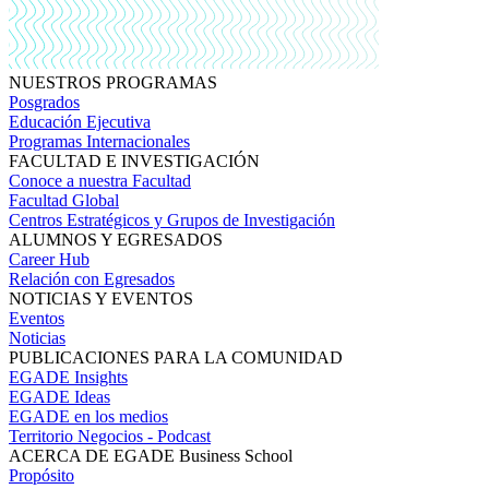
NUESTROS PROGRAMAS
Posgrados
Educación Ejecutiva
Programas Internacionales
FACULTAD E INVESTIGACIÓN
Conoce a nuestra Facultad
Facultad Global
Centros Estratégicos y Grupos de Investigación
ALUMNOS Y EGRESADOS
Career Hub
Relación con Egresados
NOTICIAS Y EVENTOS
Eventos
Noticias
PUBLICACIONES PARA LA COMUNIDAD
EGADE Insights
EGADE Ideas
EGADE en los medios
Territorio Negocios - Podcast
ACERCA DE EGADE Business School
Propósito