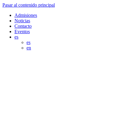
Pasar al contenido principal
Admisiones
Noticias
Contacto
Eventos
es
es
en