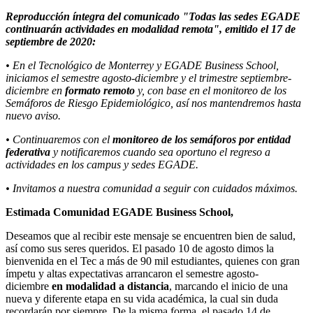
Reproducción íntegra del comunicado "Todas las sedes EGADE
continuarán actividades en modalidad remota", emitido el 17 de
septiembre de 2020:
• En el Tecnológico de Monterrey y EGADE Business School,
iniciamos el semestre agosto-diciembre y el trimestre septiembre-
diciembre en
formato remoto
y, con base en el monitoreo de los
Semáforos de Riesgo Epidemiológico, así nos mantendremos hasta
nuevo aviso.
• Continuaremos con el
monitoreo de los semáforos por entidad
federativa
y notificaremos cuando sea oportuno el regreso a
actividades en los campus y sedes EGADE.
• Invitamos a nuestra comunidad a seguir con cuidados máximos.
Estimada Comunidad EGADE Business School,
Deseamos que al recibir este mensaje se encuentren bien de salud,
así como sus seres queridos. El pasado 10 de agosto dimos la
bienvenida en el Tec a más de 90 mil estudiantes, quienes con gran
ímpetu y altas expectativas arrancaron el semestre agosto-
diciembre
en modalidad a distancia
, marcando el inicio de una
nueva y diferente etapa en su vida académica, la cual sin duda
recordarán por siempre. De la misma forma, el pasado 14 de