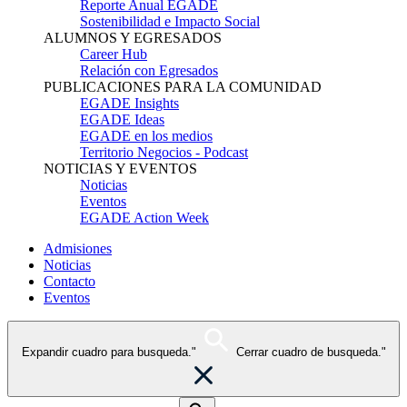
Reporte Anual EGADE
Sostenibilidad e Impacto Social
ALUMNOS Y EGRESADOS
Career Hub
Relación con Egresados
PUBLICACIONES PARA LA COMUNIDAD
EGADE Insights
EGADE Ideas
EGADE en los medios
Territorio Negocios - Podcast
NOTICIAS Y EVENTOS
Noticias
Eventos
EGADE Action Week
Admisiones
Noticias
Contacto
Eventos
Expandir cuadro para busqueda."
Cerrar cuadro de busqueda."