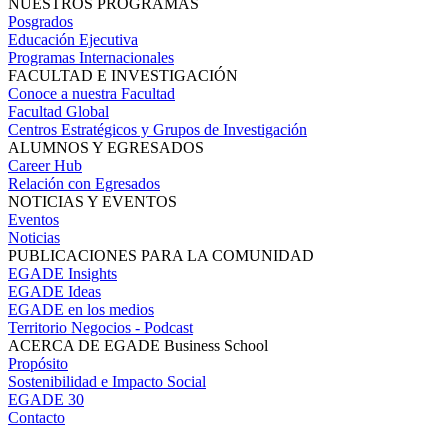
NUESTROS PROGRAMAS
Posgrados
Educación Ejecutiva
Programas Internacionales
FACULTAD E INVESTIGACIÓN
Conoce a nuestra Facultad
Facultad Global
Centros Estratégicos y Grupos de Investigación
ALUMNOS Y EGRESADOS
Career Hub
Relación con Egresados
NOTICIAS Y EVENTOS
Eventos
Noticias
PUBLICACIONES PARA LA COMUNIDAD
EGADE Insights
EGADE Ideas
EGADE en los medios
Territorio Negocios - Podcast
ACERCA DE EGADE Business School
Propósito
Sostenibilidad e Impacto Social
EGADE 30
Contacto