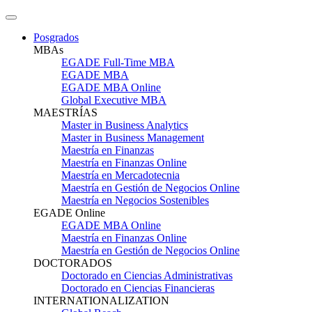
Posgrados
MBAs
EGADE Full-Time MBA
EGADE MBA
EGADE MBA Online
Global Executive MBA
MAESTRÍAS
Master in Business Analytics
Master in Business Management
Maestría en Finanzas
Maestría en Finanzas Online
Maestría en Mercadotecnia
Maestría en Gestión de Negocios Online
Maestría en Negocios Sostenibles
EGADE Online
EGADE MBA Online
Maestría en Finanzas Online
Maestría en Gestión de Negocios Online
DOCTORADOS
Doctorado en Ciencias Administrativas
Doctorado en Ciencias Financieras
INTERNATIONALIZATION