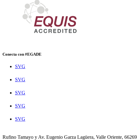
Conecta con #EGADE
SVG
SVG
SVG
SVG
SVG
Rufino Tamayo y Av. Eugenio Garza Lagüera, Valle Oriente, 66269