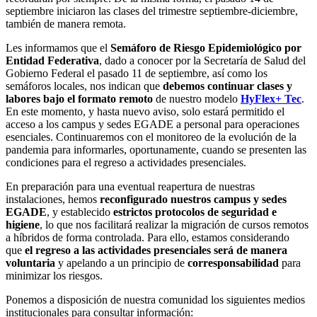
septiembre iniciaron las clases del trimestre septiembre-diciembre,
también de manera remota.
Les informamos que el
Semáforo de Riesgo Epidemiológico por
Entidad Federativa
, dado a conocer por la Secretaría de Salud del
Gobierno Federal el pasado 11 de septiembre, así como los
semáforos locales, nos indican que
debemos continuar clases y
labores bajo el formato remoto
de nuestro modelo
HyFlex+ Tec
.
En este momento, y hasta nuevo aviso, solo estará permitido el
acceso a los campus y sedes EGADE a personal para operaciones
esenciales. Continuaremos con el monitoreo de la evolución de la
pandemia para informarles, oportunamente, cuando se presenten las
condiciones para el regreso a actividades presenciales.
En preparación para una eventual reapertura de nuestras
instalaciones, hemos
reconfigurado nuestros campus y sedes
EGADE
, y establecido
estrictos protocolos de seguridad e
higiene
, lo que nos facilitará realizar la migración de cursos remotos
a híbridos de forma controlada. Para ello, estamos considerando
que
el regreso a las actividades presenciales será de manera
voluntaria
y apelando a un principio de
corresponsabilidad
para
minimizar los riesgos.
Ponemos a disposición de nuestra comunidad los siguientes medios
institucionales para consultar información: