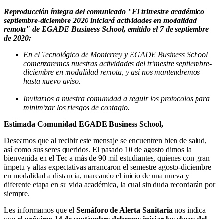
Reproducción íntegra del comunicado "El trimestre académico
septiembre-diciembre 2020 iniciará actividades en modalidad
remota" de EGADE Business School, emitido el 7 de septiembre
de 2020:
En el Tecnológico de Monterrey y EGADE Business School
comenzaremos nuestras actividades del trimestre septiembre-
diciembre en modalidad remota, y así nos mantendremos
hasta nuevo aviso.
Invitamos a nuestra comunidad a seguir los protocolos para
minimizar los riesgos de contagio.
Estimada Comunidad EGADE Business School,
Deseamos que al recibir este mensaje se encuentren bien de salud,
así como sus seres queridos. El pasado 10 de agosto dimos la
bienvenida en el Tec a más de 90 mil estudiantes, quienes con gran
ímpetu y altas expectativas arrancaron el semestre agosto-diciembre
en modalidad a distancia, marcando el inicio de una nueva y
diferente etapa en su vida académica, la cual sin duda recordarán por
siempre.
Les informamos que el
Semáforo de Alerta Sanitaria
nos indica
que
el próximo 14 de septiembre debemos iniciar las clases del