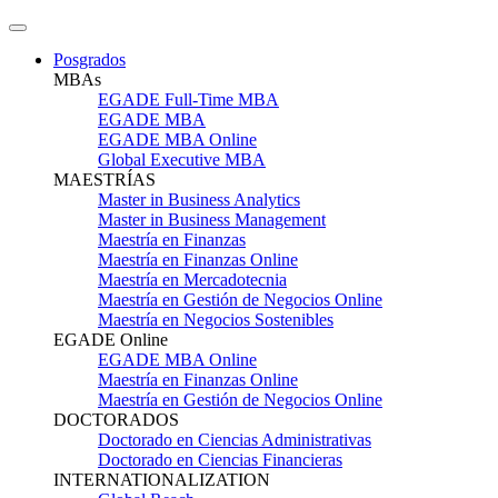
Posgrados
MBAs
EGADE Full-Time MBA
EGADE MBA
EGADE MBA Online
Global Executive MBA
MAESTRÍAS
Master in Business Analytics
Master in Business Management
Maestría en Finanzas
Maestría en Finanzas Online
Maestría en Mercadotecnia
Maestría en Gestión de Negocios Online
Maestría en Negocios Sostenibles
EGADE Online
EGADE MBA Online
Maestría en Finanzas Online
Maestría en Gestión de Negocios Online
DOCTORADOS
Doctorado en Ciencias Administrativas
Doctorado en Ciencias Financieras
INTERNATIONALIZATION