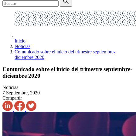
Inicio
Noticias
Comunicado sobre el inicio del trimestre septiembre-
diciembre 2020
Comunicado sobre el inicio del trimestre septiembre-
diciembre 2020
Noticias
7 Septiembre, 2020
Compartir