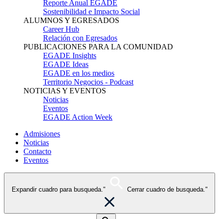
Reporte Anual EGADE
Sostenibilidad e Impacto Social
ALUMNOS Y EGRESADOS
Career Hub
Relación con Egresados
PUBLICACIONES PARA LA COMUNIDAD
EGADE Insights
EGADE Ideas
EGADE en los medios
Territorio Negocios - Podcast
NOTICIAS Y EVENTOS
Noticias
Eventos
EGADE Action Week
Admisiones
Noticias
Contacto
Eventos
Expandir cuadro para busqueda."
Cerrar cuadro de busqueda."