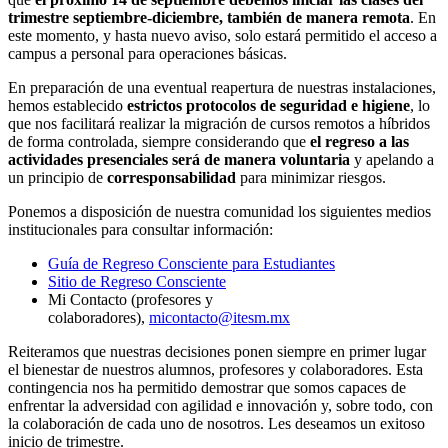
trimestre septiembre-diciembre, también de manera remota
. En
este momento, y hasta nuevo aviso, solo estará permitido el acceso a
campus a personal para operaciones básicas.
En preparación de una eventual reapertura de nuestras instalaciones,
hemos establecido
estrictos protocolos de seguridad e higiene
, lo
que nos facilitará realizar la migración de cursos remotos a híbridos
de forma controlada, siempre considerando que
el regreso a las
actividades presenciales será de manera voluntaria
y apelando a
un principio de
corresponsabilidad
para minimizar riesgos.
Ponemos a disposición de nuestra comunidad los siguientes medios
institucionales para consultar información:
Guía de Regreso Consciente para Estudiantes
Sitio de Regreso Consciente
Mi Contacto (profesores y
colaboradores),
micontacto@itesm.mx
Reiteramos que nuestras decisiones ponen siempre en primer lugar
el bienestar de nuestros alumnos, profesores y colaboradores. Esta
contingencia nos ha permitido demostrar que somos capaces de
enfrentar la adversidad con agilidad e innovación y, sobre todo, con
la colaboración de cada uno de nosotros. Les deseamos un exitoso
inicio de trimestre.