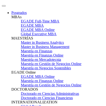
Posgrados
MBAs
EGADE Full-Time MBA
EGADE MBA
EGADE MBA Online
Global Executive MBA
MAESTRÍAS
Master in Business Analytics
Master in Business Management
Maestría en Finanzas
Maestría en Finanzas Online
Maestría en Mercadotecnia
Maestría en Gestión de Negocios Online
Maestría en Negocios Sostenibles
EGADE Online
EGADE MBA Online
Maestría en Finanzas Online
Maestría en Gestión de Negocios Online
DOCTORADOS
Doctorado en Ciencias Administrativas
Doctorado en Ciencias Financieras
INTERNATIONALIZATION