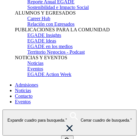
Reporte Anual EGADE
Sostenibilidad e Impacto Social
ALUMNOS Y EGRESADOS
Career Hub
Relación con Egresados
PUBLICACIONES PARA LA COMUNIDAD
EGADE Insights
EGADE Ideas
EGADE en los medios
Territorio Negocios - Podcast
NOTICIAS Y EVENTOS
Noticias
Eventos
EGADE Action Week
Admisiones
Noticias
Contacto
Eventos
Expandir cuadro para busqueda."
Cerrar cuadro de busqueda."