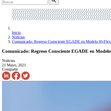
Inicio
Noticias
Comunicado: Regreso Consciente EGADE en Modelo HyFlex
Comunicado: Regreso Consciente EGADE en Modelo
Noticias
21 Mayo, 2021
Compartir