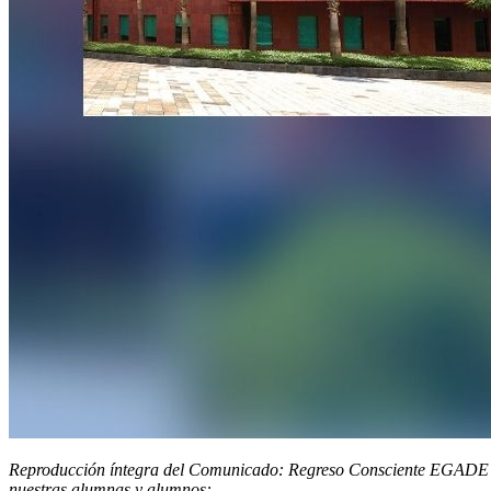
Reproducción íntegra del Comunicado: Regreso Consciente EGADE en 
nuestras alumnas y alumnos: