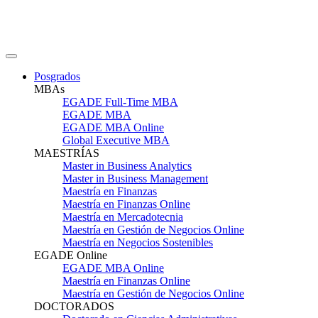
Posgrados
MBAs
EGADE Full-Time MBA
EGADE MBA
EGADE MBA Online
Global Executive MBA
MAESTRÍAS
Master in Business Analytics
Master in Business Management
Maestría en Finanzas
Maestría en Finanzas Online
Maestría en Mercadotecnia
Maestría en Gestión de Negocios Online
Maestría en Negocios Sostenibles
EGADE Online
EGADE MBA Online
Maestría en Finanzas Online
Maestría en Gestión de Negocios Online
DOCTORADOS