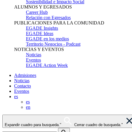
Sostenibilidad e Impacto Social
ALUMNOS Y EGRESADOS
Career Hub
Relación con Egresados
PUBLICACIONES PARA LA COMUNIDAD
EGADE Insights
EGADE Ideas
EGADE en los medios
Territorio Negocios - Podcast
NOTICIAS Y EVENTOS
Noticias
Eventos
EGADE Action Week
Admisiones
Noticias
Contacto
Eventos
es
es
en
Expandir cuadro para busqueda."
Cerrar cuadro de busqueda."