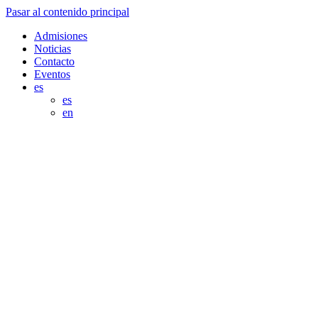
Pasar al contenido principal
Admisiones
Noticias
Contacto
Eventos
es
es
en