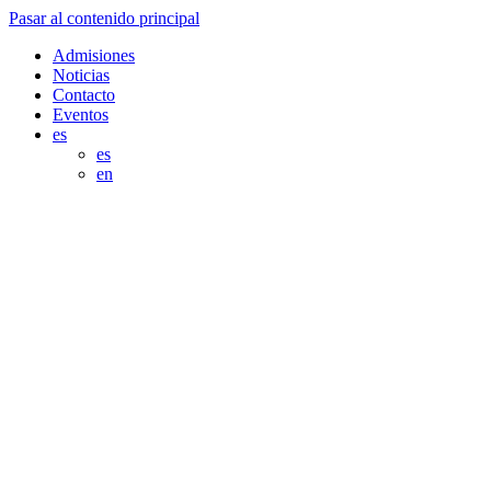
Pasar al contenido principal
Admisiones
Noticias
Contacto
Eventos
es
es
en