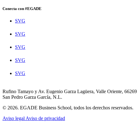
Conecta con #EGADE
SVG
SVG
SVG
SVG
SVG
Rufino Tamayo y Av. Eugenio Garza Lagüera, Valle Oriente, 66269
San Pedro Garza García, N.L.
© 2026. EGADE Business School, todos los derechos reservados.
Aviso legal
Aviso de privacidad