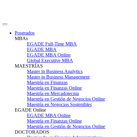
Posgrados
MBAs
EGADE Full-Time MBA
EGADE MBA
EGADE MBA Online
Global Executive MBA
MAESTRÍAS
Master in Business Analytics
Master in Business Management
Maestría en Finanzas
Maestría en Finanzas Online
Maestría en Mercadotecnia
Maestría en Gestión de Negocios Online
Maestría en Negocios Sostenibles
EGADE Online
EGADE MBA Online
Maestría en Finanzas Online
Maestría en Gestión de Negocios Online
DOCTORADOS