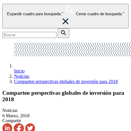
Expandir cuadro para busqueda."
Cerrar cuadro de busqueda."
Inicio
Noticias
Comparten perspectivas globales de inversión para 2018
Comparten perspectivas globales de inversión para
2018
Noticias
6 Marzo, 2018
Compartir