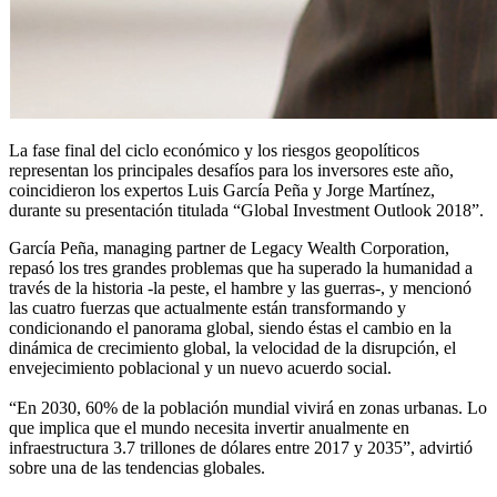
La fase final del ciclo económico y los riesgos geopolíticos
representan los principales desafíos para los inversores este año,
coincidieron los expertos Luis García Peña y Jorge Martínez,
durante su presentación titulada “Global Investment Outlook 2018”.
García Peña, managing partner de Legacy Wealth Corporation,
repasó los tres grandes problemas que ha superado la humanidad a
través de la historia -la peste, el hambre y las guerras-, y mencionó
las cuatro fuerzas que actualmente están transformando y
condicionando el panorama global, siendo éstas el cambio en la
dinámica de crecimiento global, la velocidad de la disrupción, el
envejecimiento poblacional y un nuevo acuerdo social.
“En 2030, 60% de la población mundial vivirá en zonas urbanas. Lo
que implica que el mundo necesita invertir anualmente en
infraestructura 3.7 trillones de dólares entre 2017 y 2035”, advirtió
sobre una de las tendencias globales.