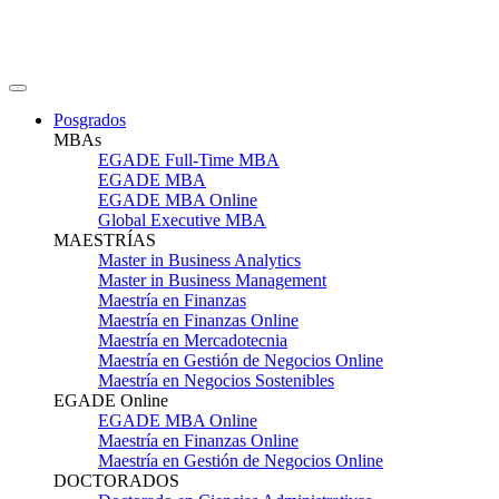
Posgrados
MBAs
EGADE Full-Time MBA
EGADE MBA
EGADE MBA Online
Global Executive MBA
MAESTRÍAS
Master in Business Analytics
Master in Business Management
Maestría en Finanzas
Maestría en Finanzas Online
Maestría en Mercadotecnia
Maestría en Gestión de Negocios Online
Maestría en Negocios Sostenibles
EGADE Online
EGADE MBA Online
Maestría en Finanzas Online
Maestría en Gestión de Negocios Online
DOCTORADOS