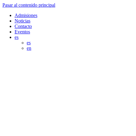
Pasar al contenido principal
Admisiones
Noticias
Contacto
Eventos
es
es
en