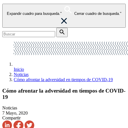
Expandir cuadro para busqueda."
Cerrar cuadro de busqueda."
Inicio
Noticias
Cómo afrontar la adversidad en tiempos de COVID-19
Cómo afrontar la adversidad en tiempos de COVID-
19
Noticias
7 Mayo, 2020
Compartir