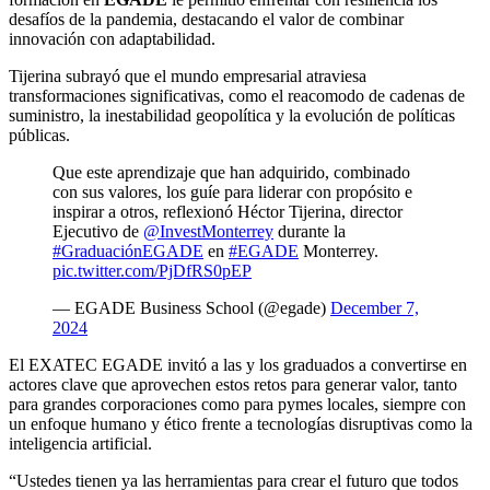
desafíos de la pandemia, destacando el valor de combinar
innovación con adaptabilidad.
Tijerina subrayó que el mundo empresarial atraviesa
transformaciones significativas, como el reacomodo de cadenas de
suministro, la inestabilidad geopolítica y la evolución de políticas
públicas.
Que este aprendizaje que han adquirido, combinado
con sus valores, los guíe para liderar con propósito e
inspirar a otros, reflexionó Héctor Tijerina, director
Ejecutivo de
@InvestMonterrey
durante la
#GraduaciónEGADE
en
#EGADE
Monterrey.
pic.twitter.com/PjDfRS0pEP
— EGADE Business School (@egade)
December 7,
2024
El EXATEC EGADE invitó a las y los graduados a convertirse en
actores clave que aprovechen estos retos para generar valor, tanto
para grandes corporaciones como para pymes locales, siempre con
un enfoque humano y ético frente a tecnologías disruptivas como la
inteligencia artificial.
“Ustedes tienen ya las herramientas para crear el futuro que todos