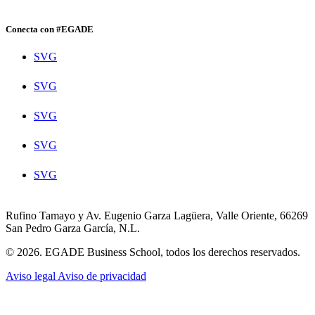
Conecta con #EGADE
SVG
SVG
SVG
SVG
SVG
Rufino Tamayo y Av. Eugenio Garza Lagüera, Valle Oriente, 66269
San Pedro Garza García, N.L.
© 2026. EGADE Business School, todos los derechos reservados.
Aviso legal
Aviso de privacidad