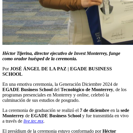
Héctor Tijerina, director ejecutivo de Invest Monterrey, funge
como orador huésped de la ceremonia.
Por
JOSÉ ÁNGEL DE LA PAZ | EGADE BUSINESS
SCHOOL
En una emotiva ceremonia, la Generación Diciembre 2024 de
EGADE Business School
del
Tecnológico de Monterrey
, de los
programas presenciales en Monterrey y
online
, celebró la
culminación de sus estudios de posgrado.
La ceremonia de graduación se realizó el
7 de diciembre
en la
sede
Monterrey
de
EGADE Business School
y fue transmitida en vivo
a través de
live.tec.mx
.
El presídium de la ceremonia estuvo conformado por
Héctor