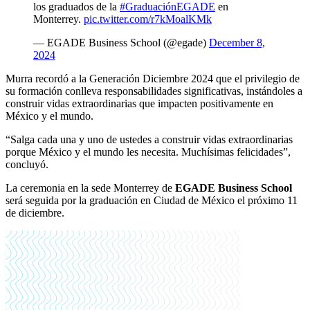
los graduados de la
#GraduaciónEGADE
en
Monterrey.
pic.twitter.com/r7kMoalKMk
— EGADE Business School (@egade)
December 8,
2024
Murra recordó a la Generación Diciembre 2024 que el privilegio de
su formación conlleva responsabilidades significativas, instándoles a
construir vidas extraordinarias que impacten positivamente en
México y el mundo.
“Salga cada una y uno de ustedes a construir vidas extraordinarias
porque México y el mundo les necesita. Muchísimas felicidades”,
concluyó.
La ceremonia en la sede Monterrey de
EGADE Business School
será seguida por la graduación en Ciudad de México el próximo 11
de diciembre.