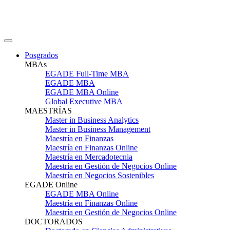
Posgrados
MBAs
EGADE Full-Time MBA
EGADE MBA
EGADE MBA Online
Global Executive MBA
MAESTRÍAS
Master in Business Analytics
Master in Business Management
Maestría en Finanzas
Maestría en Finanzas Online
Maestría en Mercadotecnia
Maestría en Gestión de Negocios Online
Maestría en Negocios Sostenibles
EGADE Online
EGADE MBA Online
Maestría en Finanzas Online
Maestría en Gestión de Negocios Online
DOCTORADOS