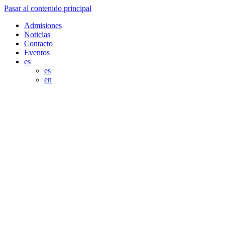
Pasar al contenido principal
Admisiones
Noticias
Contacto
Eventos
es
es
en