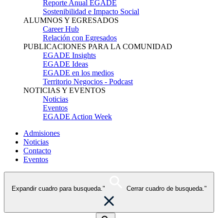
Reporte Anual EGADE
Sostenibilidad e Impacto Social
ALUMNOS Y EGRESADOS
Career Hub
Relación con Egresados
PUBLICACIONES PARA LA COMUNIDAD
EGADE Insights
EGADE Ideas
EGADE en los medios
Territorio Negocios - Podcast
NOTICIAS Y EVENTOS
Noticias
Eventos
EGADE Action Week
Admisiones
Noticias
Contacto
Eventos
Expandir cuadro para busqueda."
Cerrar cuadro de busqueda."