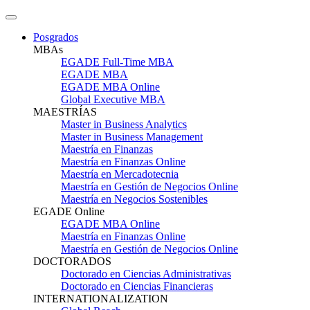
Posgrados
MBAs
EGADE Full-Time MBA
EGADE MBA
EGADE MBA Online
Global Executive MBA
MAESTRÍAS
Master in Business Analytics
Master in Business Management
Maestría en Finanzas
Maestría en Finanzas Online
Maestría en Mercadotecnia
Maestría en Gestión de Negocios Online
Maestría en Negocios Sostenibles
EGADE Online
EGADE MBA Online
Maestría en Finanzas Online
Maestría en Gestión de Negocios Online
DOCTORADOS
Doctorado en Ciencias Administrativas
Doctorado en Ciencias Financieras
INTERNATIONALIZATION