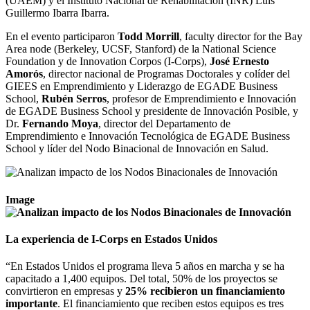
(UAEM) y el Instituto Nacional de Rehabilitación (INR) Luis
Guillermo Ibarra Ibarra.
En el evento participaron
Todd Morrill
, faculty director for the Bay
Area node (Berkeley, UCSF, Stanford) de la National Science
Foundation y de Innovation Corpos (I-Corps),
José Ernesto
Amorós
, director nacional de Programas Doctorales y colíder del
GIEES en Emprendimiento y Liderazgo de EGADE Business
School,
Rubén Serros
, profesor de Emprendimiento e Innovación
de EGADE Business School y presidente de Innovación Posible, y
Dr.
Fernando Moya
, director del Departamento de
Emprendimiento e Innovación Tecnológica de EGADE Business
School y líder del Nodo Binacional de Innovación en Salud.
Image
La experiencia de I-Corps en Estados Unidos
“En Estados Unidos el programa lleva 5 años en marcha y se ha
capacitado a 1,400 equipos. Del total, 50% de los proyectos se
convirtieron en empresas y
25% recibieron un financiamiento
importante
. El financiamiento que reciben estos equipos es tres