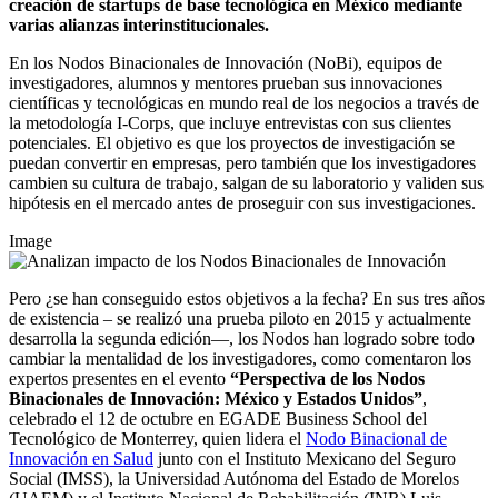
creación de startups de base tecnológica en México mediante
varias alianzas interinstitucionales.
En los Nodos Binacionales de Innovación (NoBi), equipos de
investigadores, alumnos y mentores prueban sus innovaciones
científicas y tecnológicas en mundo real de los negocios a través de
la metodología I-Corps, que incluye entrevistas con sus clientes
potenciales. El objetivo es que los proyectos de investigación se
puedan convertir en empresas, pero también que los investigadores
cambien su cultura de trabajo, salgan de su laboratorio y validen sus
hipótesis en el mercado antes de proseguir con sus investigaciones.
Image
Pero ¿se han conseguido estos objetivos a la fecha? En sus tres años
de existencia – se realizó una prueba piloto en 2015 y actualmente
desarrolla la segunda edición—, los Nodos han logrado sobre todo
cambiar la mentalidad de los investigadores, como comentaron los
expertos presentes en el evento
“Perspectiva de los Nodos
Binacionales de Innovación: México y Estados Unidos”
,
celebrado el 12 de octubre en EGADE Business School del
Tecnológico de Monterrey, quien lidera el
Nodo Binacional de
Innovación en Salud
junto con el Instituto Mexicano del Seguro
Social (IMSS), la Universidad Autónoma del Estado de Morelos