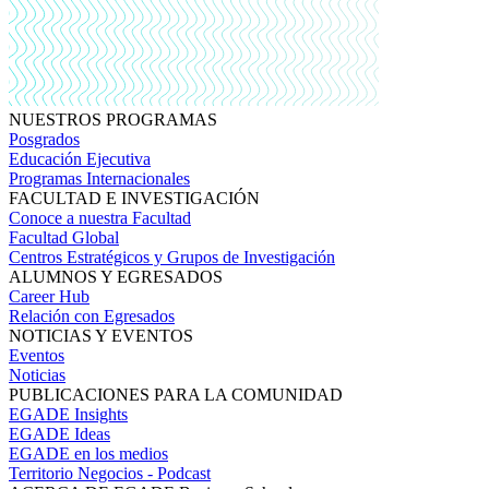
NUESTROS PROGRAMAS
Posgrados
Educación Ejecutiva
Programas Internacionales
FACULTAD E INVESTIGACIÓN
Conoce a nuestra Facultad
Facultad Global
Centros Estratégicos y Grupos de Investigación
ALUMNOS Y EGRESADOS
Career Hub
Relación con Egresados
NOTICIAS Y EVENTOS
Eventos
Noticias
PUBLICACIONES PARA LA COMUNIDAD
EGADE Insights
EGADE Ideas
EGADE en los medios
Territorio Negocios - Podcast