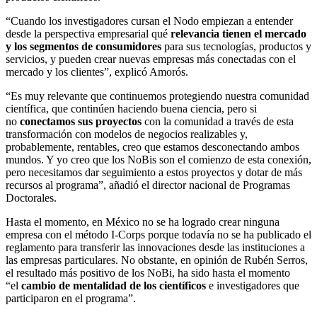
“Cuando los investigadores cursan el Nodo empiezan a entender
desde la perspectiva empresarial qué
relevancia tienen el mercado
y los segmentos de consumidores
para sus tecnologías, productos y
servicios, y pueden crear nuevas empresas más conectadas con el
mercado y los clientes”, explicó Amorós.
“Es muy relevante que continuemos protegiendo nuestra comunidad
científica, que continúen haciendo buena ciencia, pero si
no
conectamos sus proyectos
con la comunidad a través de esta
transformación con modelos de negocios realizables y,
probablemente, rentables, creo que estamos desconectando ambos
mundos. Y yo creo que los NoBis son el comienzo de esta conexión,
pero necesitamos dar seguimiento a estos proyectos y dotar de más
recursos al programa”, añadió el director nacional de Programas
Doctorales.
Hasta el momento, en México no se ha logrado crear ninguna
empresa con el método I-Corps porque todavía no se ha publicado el
reglamento para transferir las innovaciones desde las instituciones a
las empresas particulares. No obstante, en opinión de Rubén Serros,
el resultado más positivo de los NoBi, ha sido hasta el momento
“el
cambio de mentalidad de los científicos
e investigadores que
participaron en el programa”.