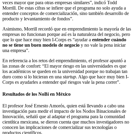
veces mayor que para otras empresas similares”, indicó Todd
Morrill. De estas cifras se infiere que el programa no solo ayuda a
entender conceptos de comercialización, sino también desarrollo de
producto y levantamiento de fondos”.
Asimismo, Morrill recordó que en emprendimiento la mayoría de las
empresas no funcionan porque así es la naturaleza del negocio, pero
que lo que hace muy bien I-Corps es “ayudar a
entender cuándo
no se tiene un buen modelo de negocio
y no vale la pena iniciar
una empresa”.
En referencia a los retos del emprendimiento, el profesor apuntó a
las zonas de confort: “El mayor riesgo en las universidades es que
los académicos se queden en la universidad porque no trabajan tan
duro como si lo hicieran en una
startup
. Algo que hace muy bien I-
Corps es ayudarles a entender qué riesgos vale la pena correr”.
Resultados de los NoBi en México
El profesor José Ernesto Amorós, quien está llevando a cabo una
investigación para medir el impacto de los Nodos Binacionales de
Innovación, señaló que al adaptar el programa para la comunidad
cientítica mexicana, se dieron cuenta que muchos investigadores no
conocen las implicaciones de comercializar sus tecnologías o
productos científicos.