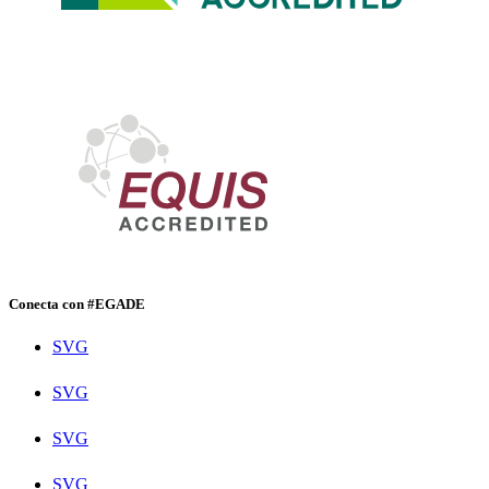
Conecta con #EGADE
SVG
SVG
SVG
SVG