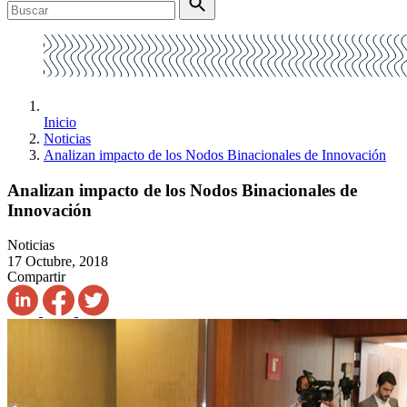
Inicio
Noticias
Analizan impacto de los Nodos Binacionales de Innovación
Analizan impacto de los Nodos Binacionales de
Innovación
Noticias
17 Octubre, 2018
Compartir