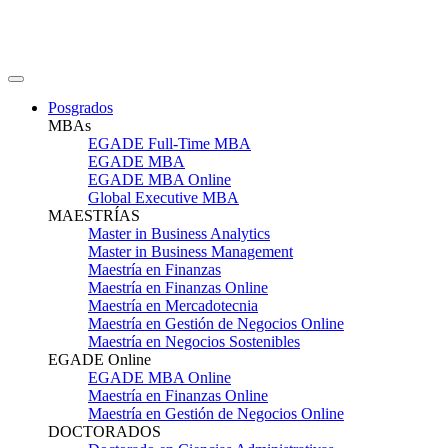
Posgrados
MBAs
EGADE Full-Time MBA
EGADE MBA
EGADE MBA Online
Global Executive MBA
MAESTRÍAS
Master in Business Analytics
Master in Business Management
Maestría en Finanzas
Maestría en Finanzas Online
Maestría en Mercadotecnia
Maestría en Gestión de Negocios Online
Maestría en Negocios Sostenibles
EGADE Online
EGADE MBA Online
Maestría en Finanzas Online
Maestría en Gestión de Negocios Online
DOCTORADOS