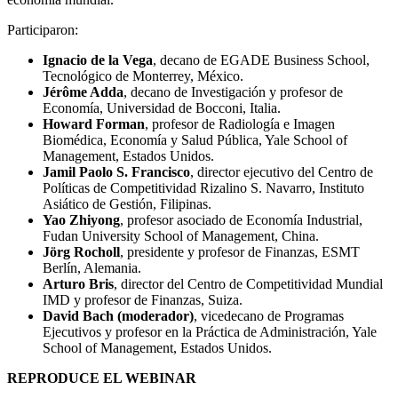
Participaron:
Ignacio de la Vega
, decano de EGADE Business School,
Tecnológico de Monterrey, México.
Jérôme Adda
, decano de Investigación y profesor de
Economía, Universidad de Bocconi, Italia.
Howard Forman
, profesor de Radiología e Imagen
Biomédica, Economía y Salud Pública, Yale School of
Management, Estados Unidos.
Jamil Paolo S. Francisco
, director ejecutivo del Centro de
Políticas de Competitividad Rizalino S. Navarro, Instituto
Asiático de Gestión, Filipinas.
Yao Zhiyong
, profesor asociado de Economía Industrial,
Fudan University School of Management, China.
Jörg Rocholl
, presidente y profesor de Finanzas, ESMT
Berlín, Alemania.
Arturo Bris
, director del Centro de Competitividad Mundial
IMD y profesor de Finanzas, Suiza.
David Bach (moderador)
, vicedecano de Programas
Ejecutivos y profesor en la Práctica de Administración, Yale
School of Management, Estados Unidos.
REPRODUCE EL WEBINAR