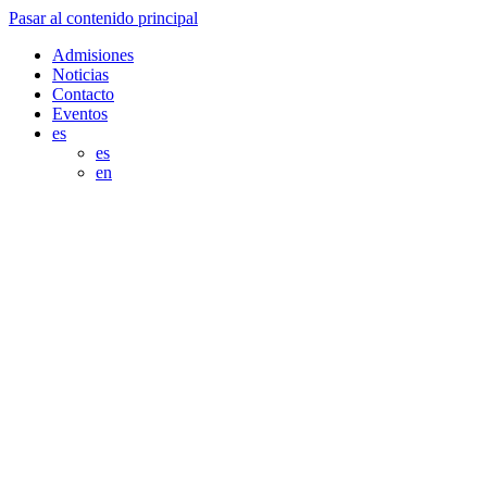
Pasar al contenido principal
Admisiones
Noticias
Contacto
Eventos
es
es
en