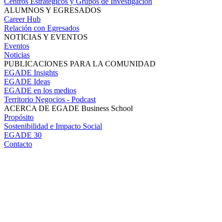
Centros Estratégicos y Grupos de Investigación
ALUMNOS Y EGRESADOS
Career Hub
Relación con Egresados
NOTICIAS Y EVENTOS
Eventos
Noticias
PUBLICACIONES PARA LA COMUNIDAD
EGADE Insights
EGADE Ideas
EGADE en los medios
Territorio Negocios - Podcast
ACERCA DE EGADE Business School
Propósito
Sostenibilidad e Impacto Social
EGADE 30
Contacto