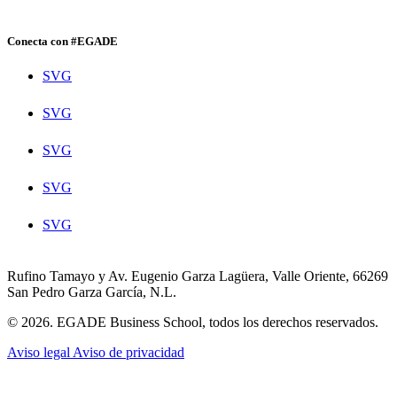
Conecta con #EGADE
SVG
SVG
SVG
SVG
SVG
Rufino Tamayo y Av. Eugenio Garza Lagüera, Valle Oriente, 66269
San Pedro Garza García, N.L.
© 2026. EGADE Business School, todos los derechos reservados.
Aviso legal
Aviso de privacidad