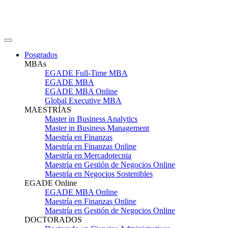
Posgrados
MBAs
EGADE Full-Time MBA
EGADE MBA
EGADE MBA Online
Global Executive MBA
MAESTRÍAS
Master in Business Analytics
Master in Business Management
Maestría en Finanzas
Maestría en Finanzas Online
Maestría en Mercadotecnia
Maestría en Gestión de Negocios Online
Maestría en Negocios Sostenibles
EGADE Online
EGADE MBA Online
Maestría en Finanzas Online
Maestría en Gestión de Negocios Online
DOCTORADOS