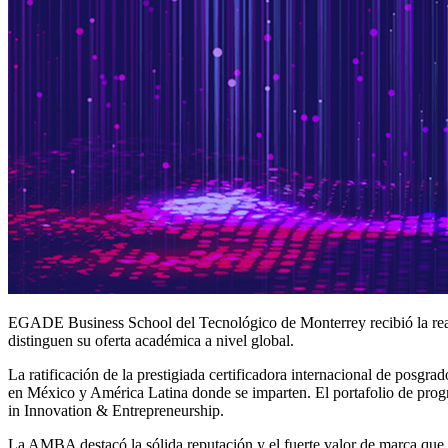
EGADE Business School del Tecnológico de Monterrey recibió la reac
distinguen su oferta académica a nivel global.
La ratificación de la prestigiada certificadora internacional de pos
en México y América Latina donde se imparten. El portafolio de
in Innovation & Entrepreneurship.
La AMBA destacó la sólida reputación y el fuerte valor de marca que