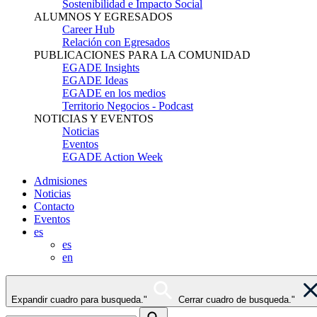
Sostenibilidad e Impacto Social
ALUMNOS Y EGRESADOS
Career Hub
Relación con Egresados
PUBLICACIONES PARA LA COMUNIDAD
EGADE Insights
EGADE Ideas
EGADE en los medios
Territorio Negocios - Podcast
NOTICIAS Y EVENTOS
Noticias
Eventos
EGADE Action Week
Admisiones
Noticias
Contacto
Eventos
es
es
en
Expandir cuadro para busqueda."
Cerrar cuadro de busqueda."