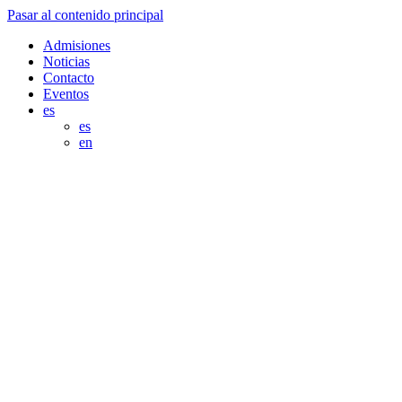
Pasar al contenido principal
Admisiones
Noticias
Contacto
Eventos
es
es
en