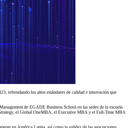
, refrendando los altos estándares de calidad e innovación que
ness Management de EGADE Business School en las sedes de la escuela
Strategy, el Global OneMBA, el Executive MBA y el Full-Time MBA
ente en América Latina, así como la solidez de las asociaciones