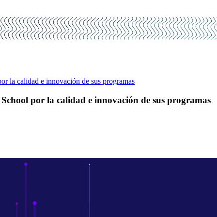
 la calidad e innovación de sus programas
chool por la calidad e innovación de sus programas