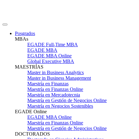
Posgrados
MBAs
EGADE Full-Time MBA
EGADE MBA
EGADE MBA Online
Global Executive MBA
MAESTRÍAS
Master in Business Analytics
Master in Business Management
Maestría en Finanzas
Maestría en Finanzas Online
Maestría en Mercadotecnia
Maestría en Gestión de Negocios Online
Maestría en Negocios Sostenibles
EGADE Online
EGADE MBA Online
Maestría en Finanzas Online
Maestría en Gestión de Negocios Online
DOCTORADOS