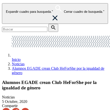
Expandir cuadro para busqueda."
Cerrar cuadro de busqueda."
Inicio
Noticias
Alumnos EGADE crean Club HeForShe por la igualdad de
género
Alumnos EGADE crean Club HeForShe por la
igualdad de género
Noticias
5 Octubre, 2020
Compartir