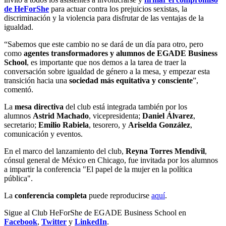
de HeForShe
para actuar contra los prejuicios sexistas, la
discriminación y la violencia para disfrutar de las ventajas de la
igualdad.
“Sabemos que este cambio no se dará de un día para otro, pero
como
agentes transformadores y alumnos de EGADE Business
School
, es importante que nos demos a la tarea de traer la
conversación sobre igualdad de género a la mesa, y empezar esta
transición hacia una
sociedad más equitativa y consciente
”,
comentó.
La
mesa directiva
del club está integrada también por los
alumnos
Astrid Machado
, vicepresidenta;
Daniel Álvarez
,
secretario;
Emilio Rabiela
, tesorero, y
Ariselda González
,
comunicación y eventos.
En el marco del lanzamiento del club,
Reyna Torres Mendivil
,
cónsul general de México en Chicago, fue invitada por los alumnos
a impartir la conferencia "El papel de la mujer en la política
pública".
La
conferencia completa
puede reproducirse
aquí
.
Sigue al Club HeForShe de EGADE Business School en
Facebook
,
Twitter
y
LinkedIn
.