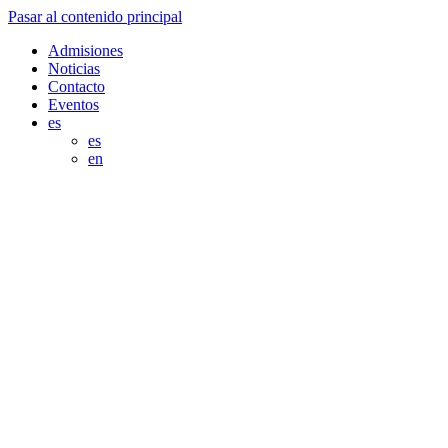
Pasar al contenido principal
Admisiones
Noticias
Contacto
Eventos
es
es
en