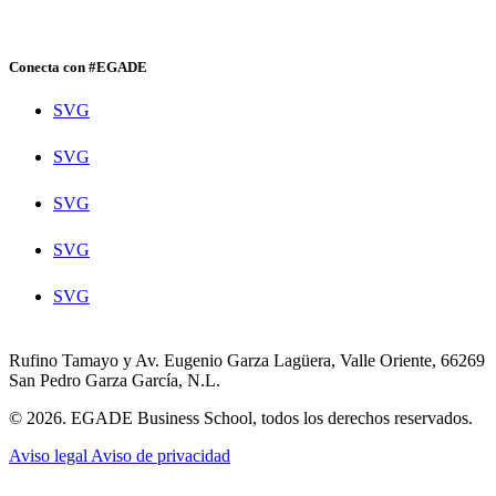
Conecta con #EGADE
SVG
SVG
SVG
SVG
SVG
Rufino Tamayo y Av. Eugenio Garza Lagüera, Valle Oriente, 66269
San Pedro Garza García, N.L.
© 2026. EGADE Business School, todos los derechos reservados.
Aviso legal
Aviso de privacidad