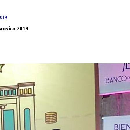
2019
anxico 2019