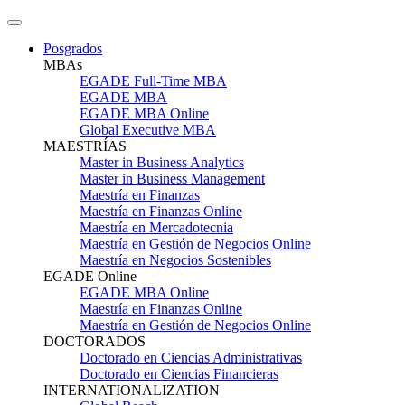
Posgrados
MBAs
EGADE Full-Time MBA
EGADE MBA
EGADE MBA Online
Global Executive MBA
MAESTRÍAS
Master in Business Analytics
Master in Business Management
Maestría en Finanzas
Maestría en Finanzas Online
Maestría en Mercadotecnia
Maestría en Gestión de Negocios Online
Maestría en Negocios Sostenibles
EGADE Online
EGADE MBA Online
Maestría en Finanzas Online
Maestría en Gestión de Negocios Online
DOCTORADOS
Doctorado en Ciencias Administrativas
Doctorado en Ciencias Financieras
INTERNATIONALIZATION