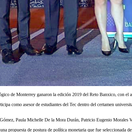
ico de Monterrey ganaron la edición 2019 del Reto Banxico, con el a
icipa como asesor de estudiantes del Tec dentro del certamen universit
Gómez, Paula Michelle De la Mora Durán, Patricio Eugenio Morales Vi
una propuesta de postura de política monetaria que fue seleccionada dent