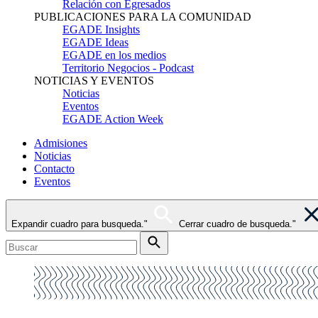
Relación con Egresados
PUBLICACIONES PARA LA COMUNIDAD
EGADE Insights
EGADE Ideas
EGADE en los medios
Territorio Negocios - Podcast
NOTICIAS Y EVENTOS
Noticias
Eventos
EGADE Action Week
Admisiones
Noticias
Contacto
Eventos
Expandir cuadro para busqueda."
Cerrar cuadro de busqueda."