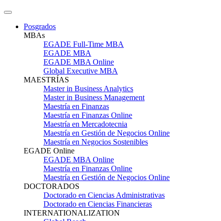
Posgrados
MBAs
EGADE Full-Time MBA
EGADE MBA
EGADE MBA Online
Global Executive MBA
MAESTRÍAS
Master in Business Analytics
Master in Business Management
Maestría en Finanzas
Maestría en Finanzas Online
Maestría en Mercadotecnia
Maestría en Gestión de Negocios Online
Maestría en Negocios Sostenibles
EGADE Online
EGADE MBA Online
Maestría en Finanzas Online
Maestría en Gestión de Negocios Online
DOCTORADOS
Doctorado en Ciencias Administrativas
Doctorado en Ciencias Financieras
INTERNATIONALIZATION