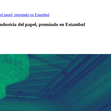
el papel, premiado en Estambul
dustria del papel, premiado en Estambul