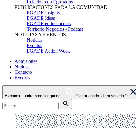
Relación con Egresados
PUBLICACIONES PARA LA COMUNIDAD
EGADE Insights
EGADE Ideas
EGADE en los medios
Territorio Negocios - Podcast
NOTICIAS Y EVENTOS
Noticias
Eventos
EGADE Action Week
Admisiones
Noticias
Contacto
Eventos
Expandir cuadro para busqueda."
Cerrar cuadro de busqueda."