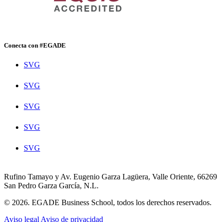
Conecta con #EGADE
SVG
SVG
SVG
SVG
SVG
Rufino Tamayo y Av. Eugenio Garza Lagüera, Valle Oriente, 66269
San Pedro Garza García, N.L.
© 2026. EGADE Business School, todos los derechos reservados.
Aviso legal
Aviso de privacidad