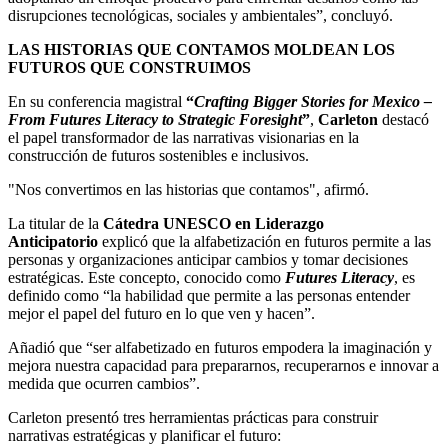
disrupciones tecnológicas, sociales y ambientales”, concluyó.
LAS HISTORIAS QUE CONTAMOS MOLDEAN LOS
FUTUROS QUE CONSTRUIMOS
En su conferencia magistral
“
Crafting Bigger Stories for Mexico –
From Futures Literacy to Strategic Foresight
”
,
Carleton
destacó
el papel transformador de las narrativas visionarias en la
construcción de futuros sostenibles e inclusivos.
"Nos convertimos en las historias que contamos", afirmó.
La titular de la
Cátedra UNESCO en Liderazgo
Anticipatorio
explicó que la alfabetización en futuros permite a las
personas y organizaciones anticipar cambios y tomar decisiones
estratégicas. Este concepto, conocido como
Futures Literacy
, es
definido como “la habilidad que permite a las personas entender
mejor el papel del futuro en lo que ven y hacen”.
Añadió que “ser alfabetizado en futuros empodera la imaginación y
mejora nuestra capacidad para prepararnos, recuperarnos e innovar a
medida que ocurren cambios”.
Carleton presentó tres herramientas prácticas para construir
narrativas estratégicas y planificar el futuro: