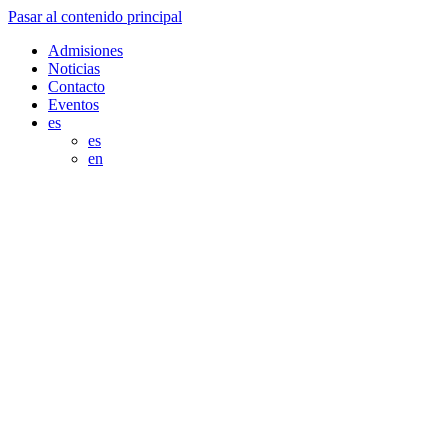
Pasar al contenido principal
Admisiones
Noticias
Contacto
Eventos
es
es
en