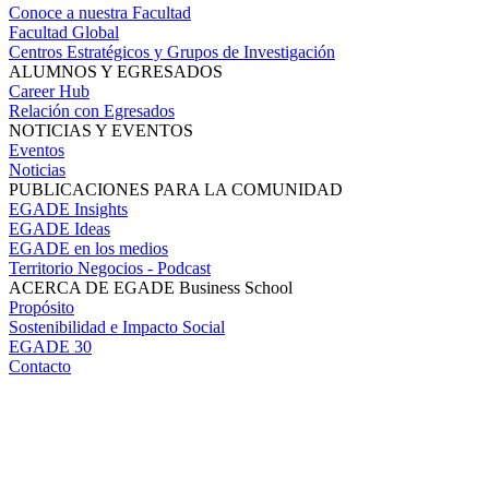
Conoce a nuestra Facultad
Facultad Global
Centros Estratégicos y Grupos de Investigación
ALUMNOS Y EGRESADOS
Career Hub
Relación con Egresados
NOTICIAS Y EVENTOS
Eventos
Noticias
PUBLICACIONES PARA LA COMUNIDAD
EGADE Insights
EGADE Ideas
EGADE en los medios
Territorio Negocios - Podcast
ACERCA DE EGADE Business School
Propósito
Sostenibilidad e Impacto Social
EGADE 30
Contacto