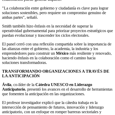
"La colaboración entre gobierno y ciudadanía es clave para lograr
soluciones sostenibles, pero requiere un compromiso genuino de
ambas partes", señaló.
Smith también hizo énfasis en la necesidad de superar la
operatividad gubernamental para priorizar proyectos estratégicos que
puedan evolucionar y trascender los ciclos electorales.
El panel cerró con una reflexión compartida sobre la importancia de
las alianzas entre el gobierno, la academia, la industria y los
emprendedores para construir un
México
más resiliente y renovado,
haciendo énfasis en la colaboración como el camino hacia
soluciones transformadoras.
TRANSFORMANDO ORGANIZACIONES A TRAVÉS DE
LA ANTICIPACIÓN
Ávila
, co-líder de la
Cátedra UNESCO en Liderazgo
Anticipatorio
, presentó los avances en el desarrollo de herramientas
que fomenten la anticipación en las organizaciones.
El profesor investigador explicó que la cátedra trabaja en la
intersección de pensamiento de futuros, innovación y liderazgo
anticipatorio, con un enfoque en romper barreras sectoriales y