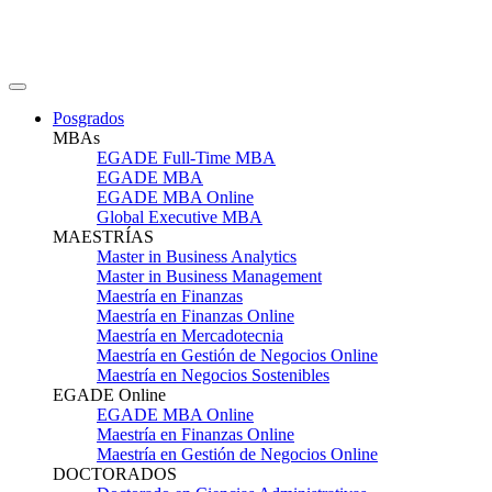
Posgrados
MBAs
EGADE Full-Time MBA
EGADE MBA
EGADE MBA Online
Global Executive MBA
MAESTRÍAS
Master in Business Analytics
Master in Business Management
Maestría en Finanzas
Maestría en Finanzas Online
Maestría en Mercadotecnia
Maestría en Gestión de Negocios Online
Maestría en Negocios Sostenibles
EGADE Online
EGADE MBA Online
Maestría en Finanzas Online
Maestría en Gestión de Negocios Online
DOCTORADOS