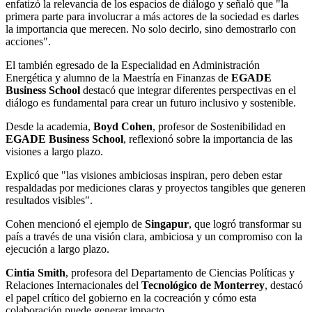
enfatizó la relevancia de los espacios de diálogo y señaló que "la
primera parte para involucrar a más actores de la sociedad es darles
la importancia que merecen. No solo decirlo, sino demostrarlo con
acciones".
El también egresado de la Especialidad en Administración
Energética y alumno de la Maestría en Finanzas de
EGADE
Business School
destacó que integrar diferentes perspectivas en el
diálogo es fundamental para crear un futuro inclusivo y sostenible.
Desde la academia,
Boyd Cohen
, profesor de Sostenibilidad en
EGADE Business School
, reflexionó sobre la importancia de las
visiones a largo plazo.
Explicó que "las visiones ambiciosas inspiran, pero deben estar
respaldadas por mediciones claras y proyectos tangibles que generen
resultados visibles".
Cohen mencionó el ejemplo de
Singapur
, que logró transformar su
país a través de una visión clara, ambiciosa y un compromiso con la
ejecución a largo plazo.
Cintia Smith
, profesora del Departamento de Ciencias Políticas y
Relaciones Internacionales del
Tecnológico de Monterrey
, destacó
el papel crítico del gobierno en la cocreación y cómo esta
colaboración puede generar impacto.