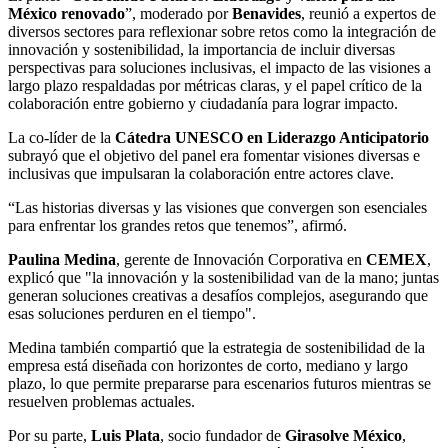
México renovado
”, moderado por
Benavides
, reunió a expertos de
diversos sectores para reflexionar sobre retos como la integración de
innovación y sostenibilidad, la importancia de incluir diversas
perspectivas para soluciones inclusivas, el impacto de las visiones a
largo plazo respaldadas por métricas claras, y el papel crítico de la
colaboración entre gobierno y ciudadanía para lograr impacto.
La co-líder de la
Cátedra UNESCO en Liderazgo Anticipatorio
subrayó que el objetivo del panel era fomentar visiones diversas e
inclusivas que impulsaran la colaboración entre actores clave.
“Las historias diversas y las visiones que convergen son esenciales
para enfrentar los grandes retos que tenemos”, afirmó.
Paulina Medina
, gerente de Innovación Corporativa en
CEMEX
,
explicó que "la innovación y la sostenibilidad van de la mano; juntas
generan soluciones creativas a desafíos complejos, asegurando que
esas soluciones perduren en el tiempo".
Medina también compartió que la estrategia de sostenibilidad de la
empresa está diseñada con horizontes de corto, mediano y largo
plazo, lo que permite prepararse para escenarios futuros mientras se
resuelven problemas actuales.
Por su parte,
Luis Plata
, socio fundador de
Girasolve México
,