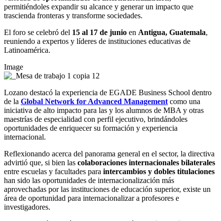
permitiéndoles expandir su alcance y generar un impacto que
trascienda fronteras y transforme sociedades.
El foro se celebró del
15 al 17 de junio
en
Antigua, Guatemala
,
reuniendo a expertos y líderes de instituciones educativas de
Latinoamérica.
Image
Lozano destacó la experiencia de EGADE Business School dentro
de la
Global Network for Advanced Management
como una
iniciativa de alto impacto para las y los alumnos de MBA y otras
maestrías de especialidad con perfil ejecutivo, brindándoles
oportunidades de enriquecer su formación y experiencia
internacional.
Reflexionando acerca del panorama general en el sector, la directiva
advirtió que, si bien las
colaboraciones internacionales bilaterales
entre escuelas y facultades para
intercambios y dobles titulaciones
han sido las oportunidades de internacionalización más
aprovechadas por las instituciones de educación superior, existe un
área de oportunidad para internacionalizar a profesores e
investigadores.