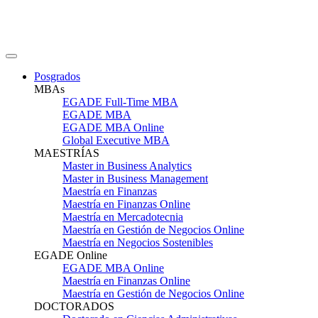
Posgrados
MBAs
EGADE Full-Time MBA
EGADE MBA
EGADE MBA Online
Global Executive MBA
MAESTRÍAS
Master in Business Analytics
Master in Business Management
Maestría en Finanzas
Maestría en Finanzas Online
Maestría en Mercadotecnia
Maestría en Gestión de Negocios Online
Maestría en Negocios Sostenibles
EGADE Online
EGADE MBA Online
Maestría en Finanzas Online
Maestría en Gestión de Negocios Online
DOCTORADOS