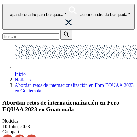
Expandir cuadro para busqueda."
Cerrar cuadro de busqueda."
Inicio
Noticias
Abordan retos de internacionalización en Foro EQUAA 2023
en Guatemala
Abordan retos de internacionalización en Foro
EQUAA 2023 en Guatemala
Noticias
10 Julio, 2023
Compartir