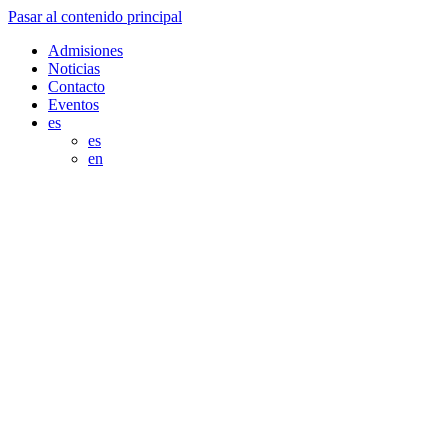
Pasar al contenido principal
Admisiones
Noticias
Contacto
Eventos
es
es
en