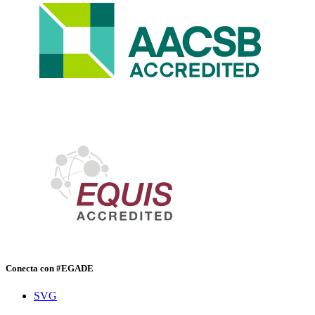
Conecta con #EGADE
SVG