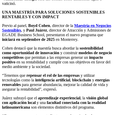
vaticinó.
UNA MAESTRÍA PARA SOLUCIONES SOSTENIBLES
RENTABLES Y CON IMPACT
Previo al panel,
Boyd Cohen
, director de la
Maestría en Negocios
Sostenibles
, y
Paul Juárez
, director de Atracción y Admisiones de
EGADE Business School, presentaron el nuevo programa que
iniciará en septiembre de 2025
en Monterrey.
Cohen destacó que la maestría busca abordar la
sostenibilidad
como oportunidad de innovación
y construir
modelos de negocio
competitivos
que permitan a las empresas generar un
impacto
positivo
en su rentabilidad y cumplir con sus objetivos en favor del
medio ambiente y la sociedad.
“Tenemos que
repensar el rol de las empresas
y utilizar
tecnologías como la
inteligencia artificial
,
blockchain
y
energías
renovables
para generar abundancia, mejorar la calidad de vida y
asegurar la rentabilidad”, expresó.
Juárez subrayó que el
aprendizaje experiencial
, la
visión global
con aplicación local
y una
facultad conectada con la realidad
latinoamericana
son elementos distintivos del programa.