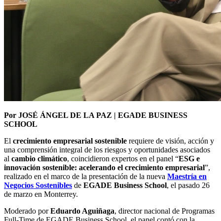
Por JOSÉ ÁNGEL DE LA PAZ | EGADE BUSINESS
SCHOOL
El
crecimiento empresarial sostenible
requiere de visión, acción y
una comprensión integral de los riesgos y oportunidades asociados
al
cambio climático
, coincidieron expertos en el panel “
ESG e
innovación sostenible: acelerando el crecimiento empresarial
”,
realizado en el marco de la presentación de la nueva
Maestría en
Negocios Sostenibles
de
EGADE Business School
, el pasado 26
de marzo en Monterrey.
Moderado por
Eduardo Aguiñaga
, director nacional de Programas
Full-Time de EGADE Business School, el panel contó con la