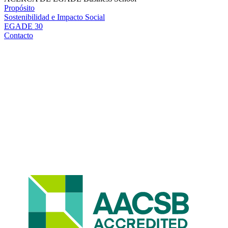
Propósito
Sostenibilidad e Impacto Social
EGADE 30
Contacto