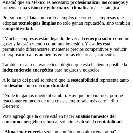
Añadió que en México es necesario
profesionalizar los consejos
y
fomentar una
visión de gobernanza climática
más estratégica.
Por su parte, Plata compartió ejemplos de cómo las empresas que
adoptan
tecnologías limpias
no solo ganan reputación, sino también
competitividad
.
“Muchas empresas están dejando de ver a la
energía solar
como un
gasto y la están viendo como una inversión. Y eso les está
permitiendo diferenciarse, mantener precios competitivos y reducir
su exposición a los aumentos en tarifas eléctricas”, comentó.
También resaltó el avance tecnológico que está haciendo posible la
independencia energética
para hogares y negocios.
A lo largo del panel se reiteró que la
sostenibilidad
representa tanto
un
desafío
como una
oportunidad
.
“No le tengamos miedo al cambio. Hay que prepararnos, porque
reaccionar en medio de una crisis siempre sale más caro”, dijo
Guerrero.
Plata agregó que la clave está en hacer
análisis honestos del
consumo energético
y buscar soluciones desde la
rentabilidad
.
“
Almacenar energía
será tan común como almacenar agua”,