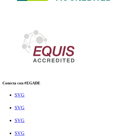
Conecta con #EGADE
SVG
SVG
SVG
SVG