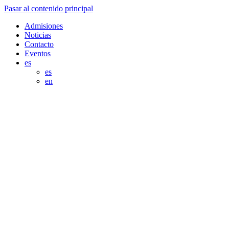
Pasar al contenido principal
Admisiones
Noticias
Contacto
Eventos
es
es
en