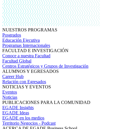
NUESTROS PROGRAMAS
Posgrados
Educación Ejecutiva
Programas Internacionales
FACULTAD E INVESTIGACIÓN
Conoce a nuestra Facultad
Facultad Global
Centros Estratégicos y Grupos de Investigación
ALUMNOS Y EGRESADOS
Career Hub
Relación con Egresados
NOTICIAS Y EVENTOS
Eventos
Noticias
PUBLICACIONES PARA LA COMUNIDAD
EGADE Insights
EGADE Ideas
EGADE en los medios
Territorio Negocios - Podcast
ACERCA DE EGADE Business School