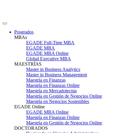
Posgrados
MBAs
EGADE Full-Time MBA
EGADE MBA
EGADE MBA Online
Global Executive MBA
MAESTRÍAS
Master in Business Analytics
Master in Business Management
Maestría en Finanzas
Maestría en Finanzas Online
Maestría en Mercadotecnia
Maestría en Gestión de Negocios Online
Maestría en Negocios Sostenibles
EGADE Online
EGADE MBA Online
Maestría en Finanzas Online
Maestría en Gestión de Negocios Online
DOCTORADOS