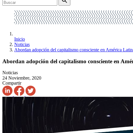
Inicio
Noticias
Abordan adopción del capitalismo consciente en América Latin
Abordan adopción del capitalismo consciente en Amé
Noticias
24 Noviembre, 2020
Compartir