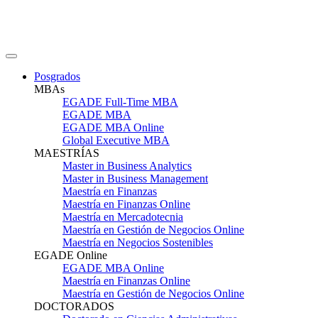
Posgrados
MBAs
EGADE Full-Time MBA
EGADE MBA
EGADE MBA Online
Global Executive MBA
MAESTRÍAS
Master in Business Analytics
Master in Business Management
Maestría en Finanzas
Maestría en Finanzas Online
Maestría en Mercadotecnia
Maestría en Gestión de Negocios Online
Maestría en Negocios Sostenibles
EGADE Online
EGADE MBA Online
Maestría en Finanzas Online
Maestría en Gestión de Negocios Online
DOCTORADOS