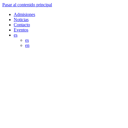
Pasar al contenido principal
Admisiones
Noticias
Contacto
Eventos
es
es
en