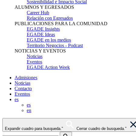
Sostenibilidad e Impacto Social
ALUMNOS Y EGRESADOS
Career Hub
Relación con Egresados
PUBLICACIONES PARA LA COMUNIDAD
EGADE Insights
EGADE Ideas
EGADE en los medios
Territorio Negocios - Podcast
NOTICIAS Y EVENTOS
Noticias
Eventos
EGADE Action Week
Admisiones
Noticias
Contacto
Eventos
es
es
en
Expandir cuadro para busqueda."
Cerrar cuadro de busqueda."